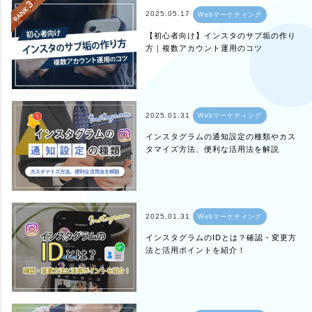
2025.05.17
Webマーケティング
【初心者向け】インスタのサブ垢の作り
方｜複数アカウント運用のコツ
2025.01.31
Webマーケティング
インスタグラムの通知設定の種類やカス
タマイズ方法、便利な活用法を解説
2025.01.31
Webマーケティング
インスタグラムのIDとは？確認・変更方
法と活用ポイントを紹介！