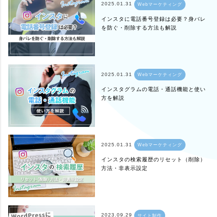
2025.01.31
Webマーケティング
インスタに電話番号登録は必要？身バレ
を防ぐ・削除する方法も解説
2025.01.31
Webマーケティング
インスタグラムの電話・通話機能と使い
方を解説
2025.01.31
Webマーケティング
インスタの検索履歴のリセット（削除）
方法・非表示設定
2023.09.29
サイト制作