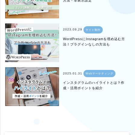
方法・非表示設定
2023.09.29
サイト制作
WordPressにInstagramを埋め込む方
法！プラグインなしの方法も
2025.01.31
Webマーケティング
インスタグラムのハイライトとは？作
成・活用ポイントを紹介