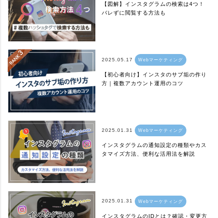
【図解】インスタグラムの検索は4つ！
バレずに閲覧する方法も
2025.05.17
Webマーケティング
【初心者向け】インスタのサブ垢の作り
方｜複数アカウント運用のコツ
2025.01.31
Webマーケティング
インスタグラムの通知設定の種類やカス
タマイズ方法、便利な活用法を解説
2025.01.31
Webマーケティング
インスタグラムのIDとは？確認・変更方