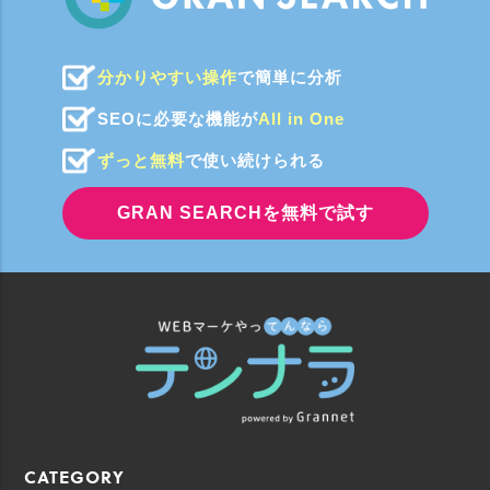
分かりやすい操作
で簡単に分析
SEOに必要な機能が
All in One
ずっと無料
で使い続けられる
GRAN SEARCHを無料で試す
CATEGORY