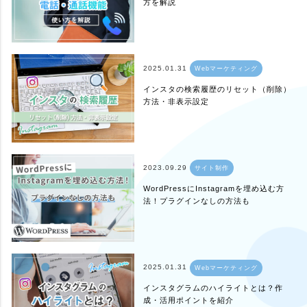
方を解説
2025.01.31
Webマーケティング
インスタの検索履歴のリセット（削除）
方法・非表示設定
2023.09.29
サイト制作
WordPressにInstagramを埋め込む方
法！プラグインなしの方法も
2025.01.31
Webマーケティング
インスタグラムのハイライトとは？作
成・活用ポイントを紹介