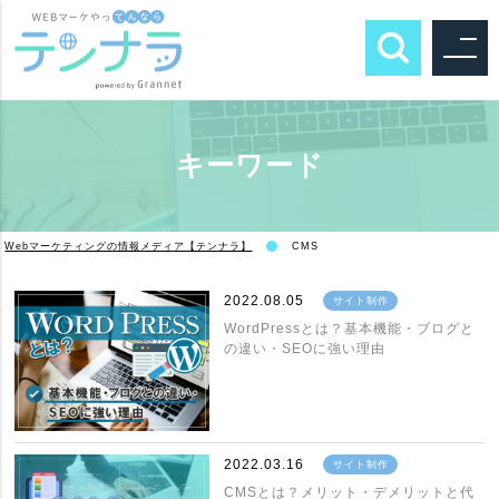
キーワード
Webマーケティングの情報メディア【テンナラ】
CMS
2022.08.05
サイト制作
WordPressとは？基本機能・ブログと
の違い・SEOに強い理由
2022.03.16
サイト制作
CMSとは？メリット・デメリットと代