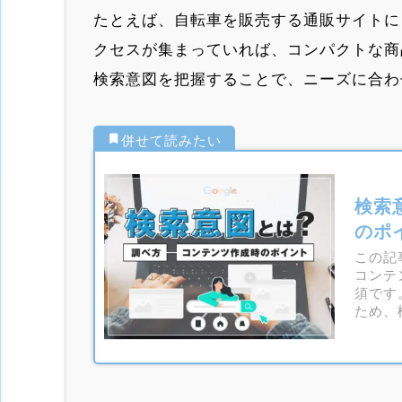
たとえば、自転車を販売する通販サイトに
クセスが集まっていれば、コンパクトな商
検索意図を把握することで、ニーズに合わ
検索
のポ
この記
コンテ
須です
ため、
くださ