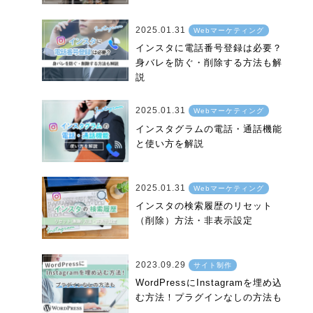
2025.01.31
Webマーケティング
インスタに電話番号登録は必要？
身バレを防ぐ・削除する方法も解
説
2025.01.31
Webマーケティング
インスタグラムの電話・通話機能
と使い方を解説
2025.01.31
Webマーケティング
インスタの検索履歴のリセット
（削除）方法・非表示設定
2023.09.29
サイト制作
WordPressにInstagramを埋め込
む方法！プラグインなしの方法も