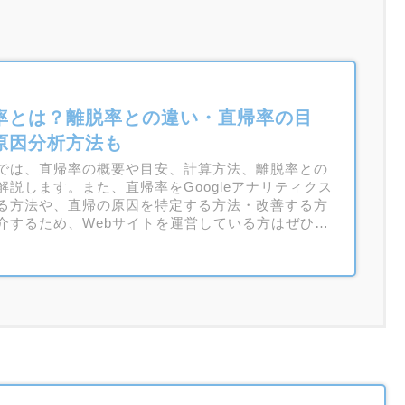
率とは？離脱率との違い・直帰率の目
原因分析方法も
では、直帰率の概要や目安、計算方法、離脱率との
解説します。また、直帰率をGoogleアナリティクス
る方法や、直帰の原因を特定する方法・改善する方
介するため、Webサイトを運営している方はぜひ参
てください。