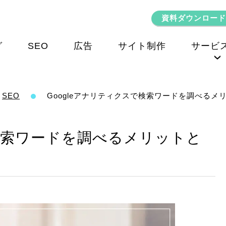
資料ダウンロード
グ
SEO
広告
サイト制作
サービ
SEOコンサルティング
SEO
Googleアナリティクスで検索ワードを調べるメ
で検索ワードを調べるメリットと