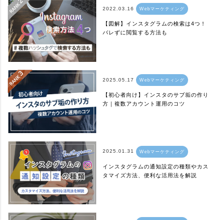
2022.03.16
Webマーケティング
【図解】インスタグラムの検索は4つ！
バレずに閲覧する方法も
2025.05.17
Webマーケティング
【初心者向け】インスタのサブ垢の作り
方｜複数アカウント運用のコツ
2025.01.31
Webマーケティング
インスタグラムの通知設定の種類やカス
タマイズ方法、便利な活用法を解説