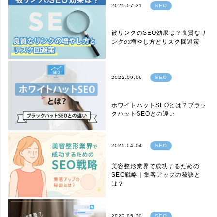
2025.07.31
SEO
被リンクのSEO効果は？良質なリ
ンクの増やし方とリスク回避策
2022.09.06
SEO
ホワイトハットSEOとは？ブラッ
クハットSEOとの違い
2025.04.04
SEO
美容整形業界で成功するための
SEO戦略｜集客アップの秘訣と
は？
2022.05.30
SEO