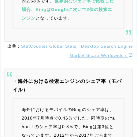
が2.68％です。
世界的なシェア率で比較した
場合、BingはGoogleに次いで2位の検索エ
ンジン
となっています。
出典：
StatCounter Global Stats「Desktop Search Engine
Market Share Worldwide」
・海外における検索エンジンのシェア率（モバ
イル）
海外におけるモバイルのBingのシェア率は、
2010年7月時点で0.46％でした。同時期のYa
hoo！のシェア率は0.8％で、Bingは第3位と
なっています。2012年から2017年ごろまで