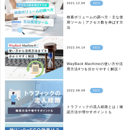
2021.12.06
SEO
検索ボリュームの調べ方・主な使
用ツール｜アクセス数を伸ばす方
法
2022.04.14
SEO
WayBack Machineの使い方や活
用方法4つを分かりやすく解説！
2022.08.09
SEO
トラフィックの流入経路とは｜確
認方法や増やすポイントも