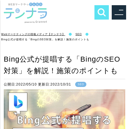
Webマーケティングの情報メディア【テンナラ】
SEO
Bing公式が提唱する「BingのSEO対策」を解説！施策のポイントも
Bing公式が提唱する「BingのSEO
対策」を解説！施策のポイントも
公開日:2022/05/10 更新日:2022/10/31
SEO