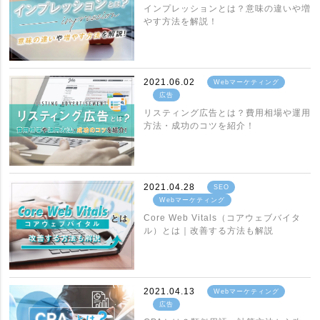
インプレッションとは？意味の違いや増
やす方法を解説！
2021.06.02
Webマーケティング
広告
リスティング広告とは？費用相場や運用
方法・成功のコツを紹介！
2021.04.28
SEO
Webマーケティング
Core Web Vitals（コアウェブバイタ
ル）とは｜改善する方法も解説
2021.04.13
Webマーケティング
広告