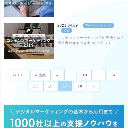
2021.04.09
Webマーケティング
広告
コンテンツマーケティングの実施とは？
担当者が知るべき4つのメリット
17 / 18
« 先頭
«
...
10
...
14
15
16
17
18
»