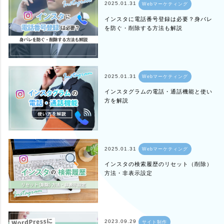
2025.01.31
Webマーケティング
インスタに電話番号登録は必要？身バレ
を防ぐ・削除する方法も解説
2025.01.31
Webマーケティング
インスタグラムの電話・通話機能と使い
方を解説
2025.01.31
Webマーケティング
インスタの検索履歴のリセット（削除）
方法・非表示設定
2023.09.29
サイト制作