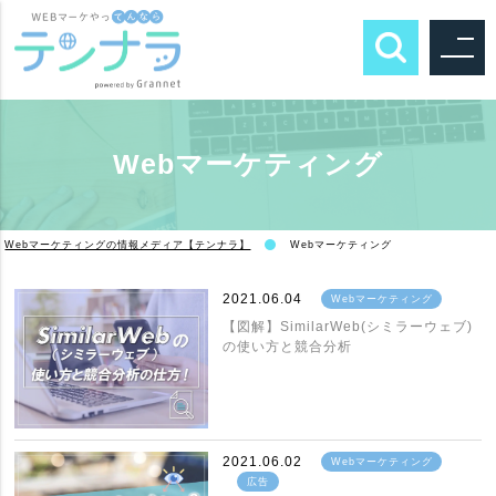
Webマーケティング
Webマーケティングの情報メディア【テンナラ】
Webマーケティング
2021.06.04
Webマーケティング
【図解】SimilarWeb(シミラーウェブ)
の使い方と競合分析
2021.06.02
Webマーケティング
広告