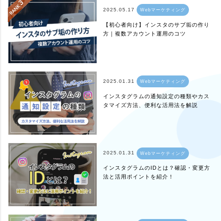
2025.05.17
Webマーケティング
【初心者向け】インスタのサブ垢の作り
方｜複数アカウント運用のコツ
2025.01.31
Webマーケティング
インスタグラムの通知設定の種類やカス
タマイズ方法、便利な活用法を解説
2025.01.31
Webマーケティング
インスタグラムのIDとは？確認・変更方
法と活用ポイントを紹介！