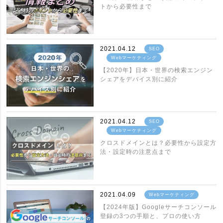
トから必要性まで
2021.04.12
SEO
Webマーケティング
【2020年】日本・世界の検索エンジン
シェアをデバイス別に紹介
2021.04.12
SEO
Webマーケティング
クロスドメインとは？必要性から設定方
法・設定時の注意点まで
2021.04.09
Webマーケティング
【2024年版】Googleサーチコンソール
登録の3つの手順と、プロの使い方