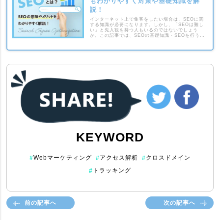
もわかりやすく対策や基礎知識を解
説！
インターネット上で集客をしたい場合は、SEOに関
する知識が必要になります。しかし、「SEOは難し
い」と先入観を持つ人もいるのではないでしょう
か。この記事では、SEOの基礎知識・SEOを行うメ
リットなどについて解説します。
KEYWORD
Webマーケティング
アクセス解析
クロスドメイン
#
#
#
トラッキング
#
前の記事へ
次の記事へ