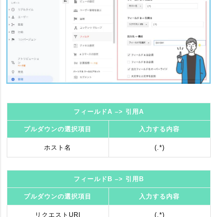
フィールドA –> 引用A
プルダウンの選択項目
入力する内容
ホスト名
(.*)
フィールドB –> 引用B
プルダウンの選択項目
入力する内容
リクエストURI
(.*)