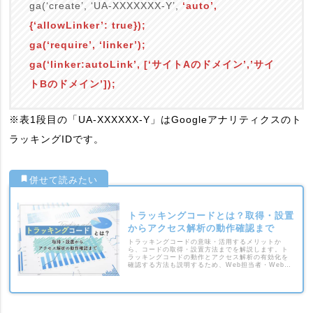
ga(‘create’, ‘UA-XXXXXXX-Y’,
‘auto’,
{‘allowLinker’: true});
ga(‘require’, ‘linker’);
ga(‘linker:autoLink’, [‘サイトAのドメイン’,’サイ
トBのドメイン’]);
※表1段目の「UA-XXXXXX-Y」はGoogleアナリティクスのト
ラッキングIDです。
トラッキングコードとは？取得・設置
からアクセス解析の動作確認まで
トラッキングコードの意味・活用するメリットか
ら、コードの取得・設置方法までを解説します。ト
ラッキングコードの動作とアクセス解析の有効化を
確認する方法も説明するため、Web担当者・Webマ
ーケティングの担当者の方はぜひご覧ください。