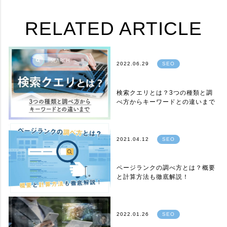
RELATED ARTICLE
2022.06.29
SEO
検索クエリとは？3つの種類と調
べ方からキーワードとの違いまで
2021.04.12
SEO
ページランクの調べ方とは？概要
と計算方法も徹底解説！
2022.01.26
SEO