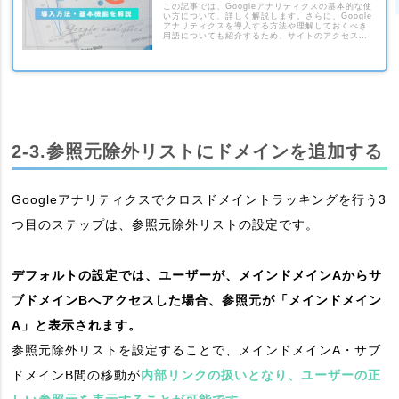
この記事では、Googleアナリティクスの基本的な使
い方について、詳しく解説します。さらに、Google
アナリティクスを導入する方法や理解しておくべき
用語についても紹介するため、サイトのアクセス解
析を行いたい人は、ぜひ参考にしてください。
2-3.参照元除外リストにドメインを追加する
Googleアナリティクスでクロスドメイントラッキングを行う3
つ目のステップは、参照元除外リストの設定です。
デフォルトの設定では、ユーザーが、メインドメインAからサ
ブドメインBへアクセスした場合、参照元が「メインドメイン
A」と表示されます。
参照元除外リストを設定することで、メインドメインA・サブ
ドメインB間の移動が
内部リンクの扱いとなり、ユーザーの正