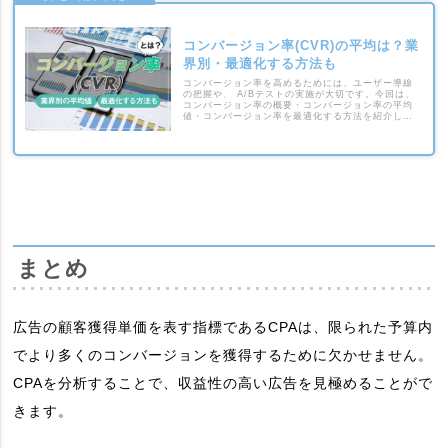
コンバージョン率(CVR)の平均は？業
界別・最適化する方法も
コンバージョン率を高めるためには、ユーザー導線
の把握や、 A/Bテストの実施が大切です。今回は、
コンバージョン率の概要・コンバージョン率の平均
値・コンバージョン率を最適化する方法を紹介しま
す。企業のWeb担当者の方は、ぜひ参考にしてくだ
さい。
まとめ
広告の顧客獲得単価を表す指標であるCPAは、限られた予算内
でより多くのコンバージョンを獲得するために欠かせません。
CPAを分析することで、収益性の高い広告を見極めることがで
きます。