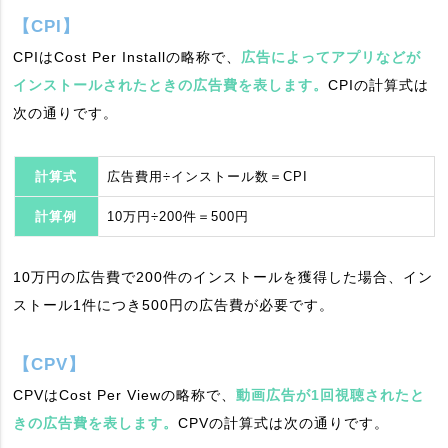
【CPI】
CPIはCost Per Installの略称で、
広告によってアプリなどが
インストールされたときの広告費を表します。
CPIの計算式は
次の通りです。
計算式
広告費用÷インストール数＝CPI
計算例
10万円÷200件＝500円
10万円の広告費で200件のインストールを獲得した場合、イン
ストール1件につき500円の広告費が必要です。
【CPV】
CPVはCost Per Viewの略称で、
動画広告が1回視聴されたと
きの広告費を表します。
CPVの計算式は次の通りです。