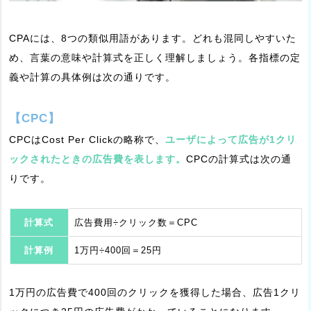
CPAには、8つの類似用語があります。どれも混同しやすいた
め、言葉の意味や計算式を正しく理解しましょう。各指標の定
義や計算の具体例は次の通りです。
【CPC】
CPCはCost Per Clickの略称で、
ユーザによって広告が1クリ
ックされたときの広告費を表します。
CPCの計算式は次の通
りです。
計算式
広告費用÷クリック数＝CPC
計算例
1万円÷400回＝25円
1万円の広告費で400回のクリックを獲得した場合、広告1クリ