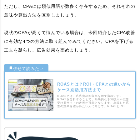
ただし、CPAには類似用語が数多く存在するため、それぞれの
意味や算出方法を区別しましょう。
現状のCPAが高くて悩んでいる場合は、今回紹介したCPA改善
に有効な4つの方法に取り組んでみてください。CPAを下げる
工夫を凝らし、広告効果を高めましょう。
ROASとは？ROI・CPAとの違いから
ケース別活用方法まで
ROASとは、広告費の回収率を示す指標です。
ROASを分析することで、効果的な予算投入や広告
受け皿サイトの改善が可能となります。出稿した広
告の効果を確かめたい人に向けて、ROASとROI・
CPAの違いからROASの活用方法まで解説します。