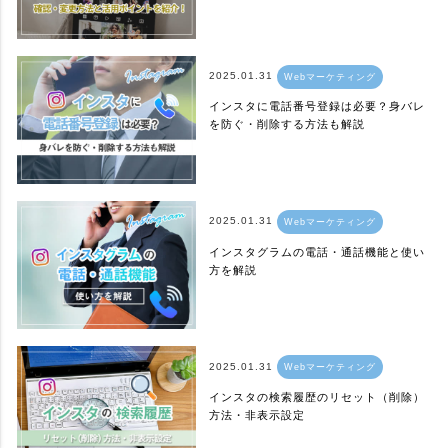
2025.01.31
Webマーケティング
インスタに電話番号登録は必要？身バレ
を防ぐ・削除する方法も解説
2025.01.31
Webマーケティング
インスタグラムの電話・通話機能と使い
方を解説
2025.01.31
Webマーケティング
インスタの検索履歴のリセット（削除）
方法・非表示設定