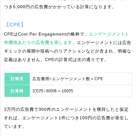
つき5,000円の広告費がかかっている計算になります。
【CPE】
CPEはCost Per Engagementの略称で、
エンゲージメント1
件獲得あたりの広告費を表します。
エンゲージメントには広告
ギミックの展開や投稿へのリアクションなどが含まれ、明確な
定義はありません。CPEの計算式は次の通りです。
計算式
広告費用÷エンゲージメント数＝CPE
計算例
3万円÷300件＝100円
3万円の広告費で300件のエンゲージメントを獲得したと仮定
すれば、エンゲージメント1件につき100円の広告費が発生し
ています。