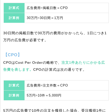
計算式
広告費用÷掲載日数＝CPD
計算例
30万円÷30日間＝1万円
30日間の掲載日数で30万円の費用がかかったら、1日につき1
万円の広告費が必要です。
【CPO】
CPOはCost Per Orderの略称で、
注文1件あたりにかかる広
告費を表します。
CPOの計算式は次の通りです。
計算式
広告費用÷注文件数＝CPO
計算例
5万円÷10件＝5,000円
5万円の広告費で10件の注文を獲得した場合、受注獲得1件に