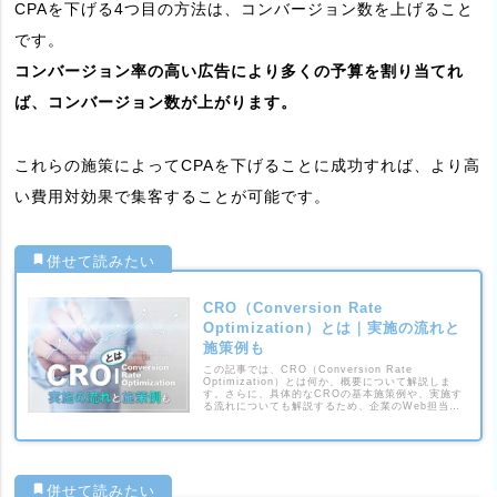
CPAを下げる4つ目の方法は、コンバージョン数を上げること
です。
コンバージョン率の高い広告により多くの予算を割り当てれ
ば、コンバージョン数が上がります。
これらの施策によってCPAを下げることに成功すれば、より高
い費用対効果で集客することが可能です。
CRO（Conversion Rate
Optimization）とは｜実施の流れと
施策例も
この記事では、CRO（Conversion Rate
Optimization）とは何か、概要について解説しま
す。さらに、具体的なCROの基本施策例や、実施す
る流れについても解説するため、企業のWeb担当者
はぜひ参考にしてください。