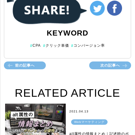
KEYWORD
CPA
クリック単価
コンバージョン率
#
#
#
前の記事へ
次の記事へ
RELATED ARTICLE
2021.04.13
Webマーケティング
alt属性の情報まとめ｜記述時のポ