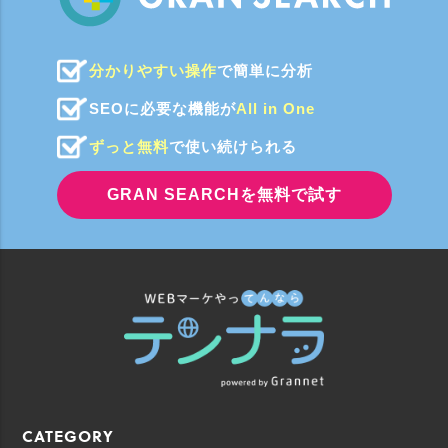
分かりやすい操作
で簡単に分析
SEOに必要な機能が
All in One
ずっと無料
で使い続けられる
GRAN SEARCHを無料で試す
CATEGORY