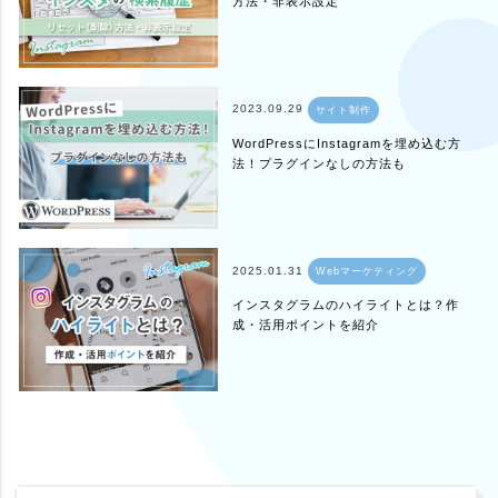
方法・非表示設定
2023.09.29
サイト制作
WordPressにInstagramを埋め込む方
法！プラグインなしの方法も
2025.01.31
Webマーケティング
インスタグラムのハイライトとは？作
成・活用ポイントを紹介