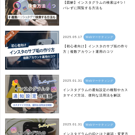
【図解】インスタグラムの検索は4つ！
バレずに閲覧する方法も
2025.05.17
Webマーケティング
【初心者向け】インスタのサブ垢の作り
方｜複数アカウント運用のコツ
2025.01.31
Webマーケティング
インスタグラムの通知設定の種類やカス
タマイズ方法、便利な活用法を解説
2025.01.31
Webマーケティング
インスタグラムのIDとは？確認・変更方