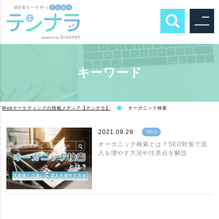
キーワード
Webマーケティングの情報メディア【テンナラ】
オーガニック検索
2021.09.29
SEO
オーガニック検索とは？SEO対策で流
入を増やす方法や注意点を解説