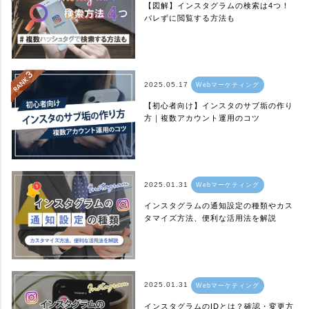
【図解】インスタグラムの検索は4つ！
バレずに閲覧する方法も
2025.05.17
Webマーケティング
【初心者向け】インスタのサブ垢の作り
方｜複数アカウント運用のコツ
2025.01.31
Webマーケティング
インスタグラムの通知設定の種類やカス
タマイズ方法、便利な活用法を解説
2025.01.31
Webマーケティング
インスタグラムのIDとは？確認・変更方