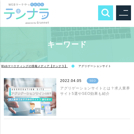
キーワード
Webマーケティングの情報メディア【テンナラ】
アグリゲーションサイト
2022.04.05
SEO
アグリゲーションサイトとは？求人業界
サイト5選やSEO効果も紹介