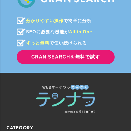
分かりやすい操作
で簡単に分析
SEOに必要な機能が
All in One
ずっと無料
で使い続けられる
GRAN SEARCHを無料で試す
CATEGORY