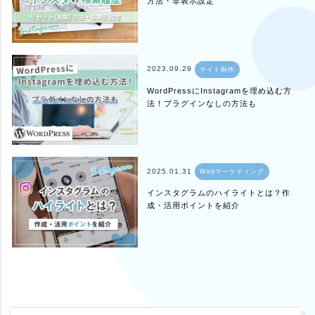
方法・非表示設定
2023.09.29
サイト制作
WordPressにInstagramを埋め込む方
法！プラグインなしの方法も
2025.01.31
Webマーケティング
インスタグラムのハイライトとは？作
成・活用ポイントを紹介