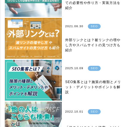
ての必要性や作り方・実装方法を
紹介
2021.06.30
SEO
外部リンクとは？被リンクの増や
し方やスパムサイトの見つけ方も
紹介
2025.10.09
SEO
SEO集客とは？施策の種類とメリ
ット・デメリットやポイントを解
説
2022.10.01
SEO