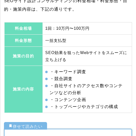
SEOサイト設計コンサルティングの料金相場・料金形態・目
的・施策内容は、下記の通りです。
料金相場
1回：10万円〜100万円
料金形態
一括支払型
SEO効果を狙ったWebサイトをスムーズに
施策の目的
立ち上げる
・キーワード調査
・競合調査
・自社サイトのアクセス数やコンテ
施策の内容
ンツなどの分析
・コンテンツ企画
・トップページやカテゴリの構成