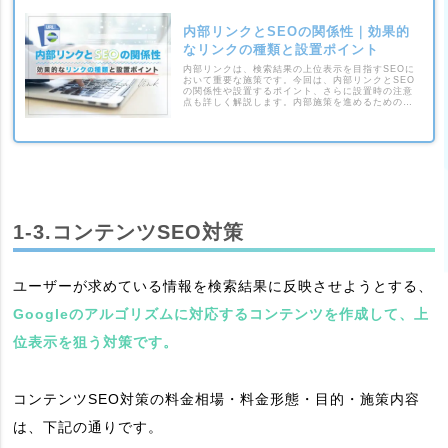
内部リンクとSEOの関係性｜効果的
なリンクの種類と設置ポイント
内部リンクは、検索結果の上位表示を目指すSEOに
おいて重要な施策です。今回は、内部リンクとSEO
の関係性や設置するポイント、さらに設置時の注意
点も詳しく解説します。内部施策を進めるための参
考として、ぜひ当記事をご覧ください。
1-3.コンテンツSEO対策
ユーザーが求めている情報を検索結果に反映させようとする、
Googleのアルゴリズムに対応するコンテンツを作成して、上
位表示を狙う対策です。
コンテンツSEO対策の料金相場・料金形態・目的・施策内容
は、下記の通りです。