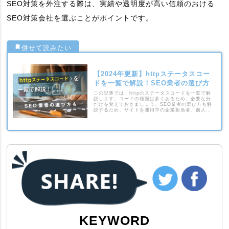
SEO対策を外注する際は、実績や透明度が高い信頼のおける
SEO対策会社を選ぶことがポイントです。
【2024年更新】httpステータスコー
ドを一覧で解説！SEO業者の選び方
この記事では、httpのステータスコードを一覧で解
説します。コードの種類は多くあるため、必要な分
だけを覚えておきましょう。SEO業者の選び方も解
説するため、サイトを運用中の企業担当者、個人の
方は参考にしてください。#post_excerpt
KEYWORD