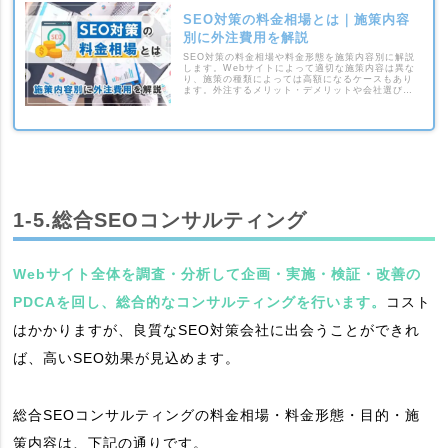
SEO対策の料金相場とは｜施策内容
別に外注費用を解説
SEO対策の料金相場や料金形態を施策内容別に解説
します。Webサイトによって適切な施策内容は異な
り、施策の種類によっては高額になるケースもあり
ます。外注するメリット・デメリットや会社選びの
ポイントも紹介するため、ぜひ参考にしてくださ
い。
1-5.総合SEOコンサルティング
Webサイト全体を調査・分析して企画・実施・検証・改善の
PDCAを回し、総合的なコンサルティングを行います。
コスト
はかかりますが、良質なSEO対策会社に出会うことができれ
ば、高いSEO効果が見込めます。
総合SEOコンサルティングの料金相場・料金形態・目的・施
策内容は、下記の通りです。