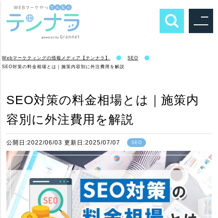
Webマーケティングの情報メディア【テンナラ】
SEO
SEO対策の料金相場とは｜施策内容別に外注費用を解説
SEO対策の料金相場とは｜施策内
容別に外注費用を解説
公開日:2022/06/03 更新日:2025/07/07
SEO