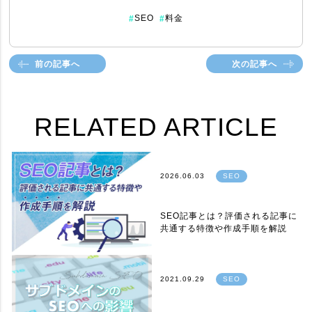
SEO
料金
#
#
前の記事へ
次の記事へ
RELATED ARTICLE
2026.06.03
SEO
SEO記事とは？評価される記事に
共通する特徴や作成手順を解説
2021.09.29
SEO