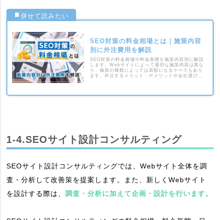
SEO対策の料金相場とは｜施策内容
別に外注費用を解説
SEO対策の料金相場や料金形態を施策内容別に解説
します。Webサイトによって適切な施策内容は異な
り、施策の種類によっては高額になるケースもあり
ます。外注するメリット・デメリットや会社選びの
ポイントも紹介するため、ぜひ参考にしてくださ
い。
1-4.SEOサイト設計コンサルティング
SEOサイト設計コンサルティングでは、Webサイト全体を調
査・分析して改善策を提案します。また、新しくWebサイト
を設計する際は、
調査・分析に加えて企画・設計を行います。