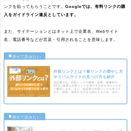
ンクを貼ってもらうことです。
Googleでは、有料リンクの購
入をガイドライン違反としています。
また、サイテーションとはネット上で企業名、Webサイト
名、電話番号などが言及・引用されることを意味します。
外部リンクとは？被リンクの増やし方
やスパムサイトの見つけ方も紹介
当記事では、外部リンクの種類・効果・重要性や、
SEOに最適な外部リンクを増やす方法を分かりやす
く解説します。また、低品質な外部リンクの見つけ
方や、削除・否認する方法も紹介するため、ぜひ参
考にして下さい。