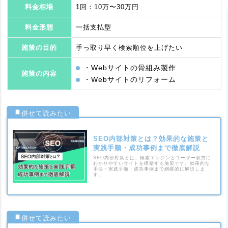
料金相場
1回：10万〜30万円
料金形態
一括支払型
施策の目的
手っ取り早く検索順位を上げたい
・Webサイトの骨組み製作
施策の内容
・Webサイトのリフォーム
SEO内部対策とは？効果的な施策と
実践手順・成功事例まで徹底解説
SEO内部対策とは、検索エンジンとユーザー双方に
わかりやすいサイトを構築する施策です。効果的な
手法・実践手順・成功事例まで網羅的に解説しま
す。