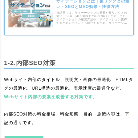
サイテーションとは｜被リンクとの違
い・SEOとMEO効果・獲得方法
当記事では、サイテーションの概要や被リンクとの
違い、SEO・MEO効果について解説します。また、
サイテーションの確認方法や、サイテーション獲得
するためのポイントも紹介するため、サイテーショ
ンについて知りたい方はぜひ参考にして下さい。
1-2.内部SEO対策
Webサイト内部のタイトル、説明文・画像の最適化、HTMLタ
グの最適化、URL構造の最適化、表示速度の最適化など、
Webサイト内部の要素を改善する対策です。
内部SEO対策の料金相場・料金形態・目的・施策内容は、下
記の通りです。