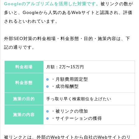
Googleのアルゴリズムを活用した対策です。
被リンクの数が
多いと、Googleから人気のあるWebサイトと認識され、評価
されるといわれています。
外部SEO対策の料金相場・料金形態・目的・施策内容は、下
記の通りです。
料金相場
月額：2万〜15万円
・月額費用固定型
料金形態
・成功報酬型
施策の目的
手っ取り早く検索順位を上げたい
・被リンクの増加
施策の内容
・サイテーションの獲得
被リンクとは、外部のWebサイトから自社のWebサイトのリ