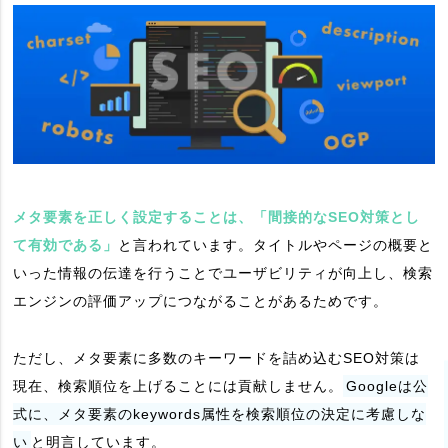
メタ要素を正しく設定することは、「間接的なSEO対策とし
て有効である」
と言われています。タイトルやページの概要と
いった情報の伝達を行うことでユーザビリティが向上し、検索
エンジンの評価アップにつながることがあるためです。
ただし、メタ要素に多数のキーワードを詰め込むSEO対策は
現在、検索順位を上げることには貢献しません。
Googleは公
式に、メタ要素のkeywords属性を検索順位の決定に考慮しな
い
と明言しています。