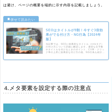
は避け、ページの概要を端的に示す内容を記載しましょう。
SEOはタイトルが9割！今すぐ3倍効
果がでる付け方・NG行為【2024年
版】
当記事では、SEOに効果的なタイトル（titleタグ）
の付け方について詳細に解説します。適切な文字数
やタイトルを付けるときのポイント、CV率・クリッ
ク率の上昇に効果的な付け方の他、NG行為も紹介す
るため、ぜひ参考にしてください。
4.メタ要素を設定する際の注意点