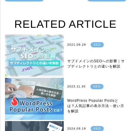
RELATED ARTICLE
2021.09.29
SEO
サブドメインのSEOへの影響｜サ
ブディレクトリとの違いを解説
2023.11.30
SEO
WordPress Popular Postsと
は？人気記事の表示方法・使い方
を解説
2024.09.19
SEO