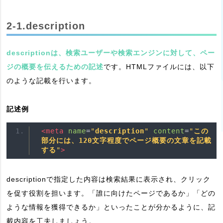
2-1.description
descriptionは、検索ユーザーや検索エンジンに対して、ペー
ジの概要を伝えるための記述
です。HTMLファイルには、以下
のような記載を行います。
記述例
<meta
name
=
"
description
"
content
=
"
この
部分には、120文字程度でページ概要の文章を記載
する
"
>
descriptionで指定した内容は検索結果に表示され、クリック
を促す役割を担います。「誰に向けたページであるか」「どの
ような情報を獲得できるか」といったことが分かるように、記
載内容を工夫しましょう。