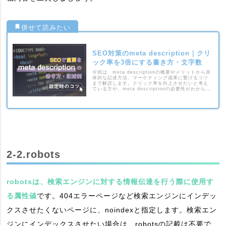
SEO対策のmeta description｜クリ
ック率を3倍にする書き方・文字数
今回は、meta descriptionの概要やメリットから具
体的な記述方法、マーケティング成果に繋げるコツ
まで解説します。クリック率を向上させたいと考え
ている方や、meta descriptionの必要性がわからな
いという方は、ぜひご覧ください。
2-2.robots
robotsは、検索エンジンに対する情報伝達を行う際に使用す
る属性値
です。404エラーページなど検索エンジンにインデッ
クスさせたくないページに、noindexと指定します。検索エン
ジンにインデックスさせたい場合は、robotsの記載は不要で