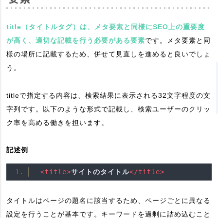
title（タイトルタグ）は、メタ要素と同様にSEO上の重要度
が高く、適切な記載を行う必要がある要素
です。メタ要素と同
様の場所に記載するため、併せて見直しを進めると良いでしょ
う。
titleで指定する内容は、検索結果に表示される32文字程度の文
字列です。以下のような形式で記載し、検索ユーザーのクリッ
ク率を高める働きを担います。
記述例
<title>
サイトのタイトル
</title>
タイトルはページの題名に該当するため、ページごとに異なる
設定を行うことが基本です。キーワードを過剰に詰め込むこと