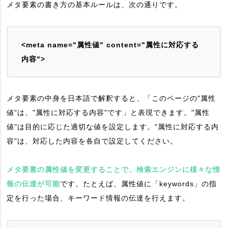
メタ要素の書き方の基本ルールは、次の通りです。
<meta name="属性値" content="属性に対応する
内容">
メタ要素の中身を日本語で解釈すると、「このページの"属性
値"は、"属性に対応する内容"です」と表現できます。"属性
値"は目的に応じた適切な値を設定します。"属性に対応する内
容"は、対応した内容を各自で設定してください。
メタ要素の属性値を変更することで、検索エンジンに様々な情
報の伝達が可能
です。たとえば、属性値に「keywords」の指
定を行った場合、キーワード情報の伝達を行えます。