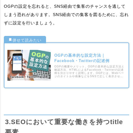
OGPの設定を忘れると、SNS経由で集客のチャンスを逃して
しまう恐れがあります。SNS経由での集客を図るために、忘れ
ずに設定を行いましょう。
OGPの基本的な設定方法｜
Facebook・Twitterの記述例
OGPの概要やメリット、OGPの基本的な設定方法と
確認方法、HTMLによるFacebook・Twitterの記述
例を分かりやすく説明します。OGPとは、Webペー
ジのタイトルや画像などをSNSで正しく表示させる
要素です。上手に活用してシェアを増やしましょ
う。
3.SEOにおいて重要な働きを持つtitle
要素