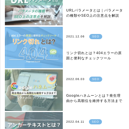
URLパラメータとは｜パラメータ
の種類やSEO上の注意点を解説
2021.12.06
SEO
リンク切れとは？404エラーの原
因と便利なチェックツール
2022.06.03
SEO
Googleハネムーンとは？発生理
由から高順位を維持する方法まで
2022.04.11
SEO