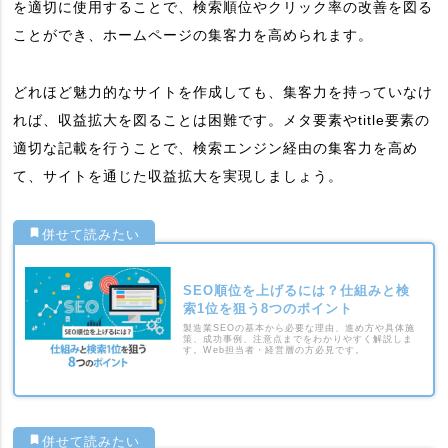
を適切に使用することで、検索順位やクリック率の改善を図る
ことができ、ホームページの集客力を高められます。
どれほど魅力的なサイトを作成しても、集客力を持っていなけ
れば、収益拡大を図ることは困難です。メタ要素やtitle要素の
適切な記載を行うことで、検索エンジン経由の集客力を高め
て、サイトを通じた収益拡大を実現しましょう。
SEO順位を上げるには？仕組みと検
索1位を狙う8つのポイント
製造業SEOの基本から必要な理由、進め方や具体施
策、成功事例、注意点までをわかりやすく解説しま
す。Web担当者・経営層の方必見です。