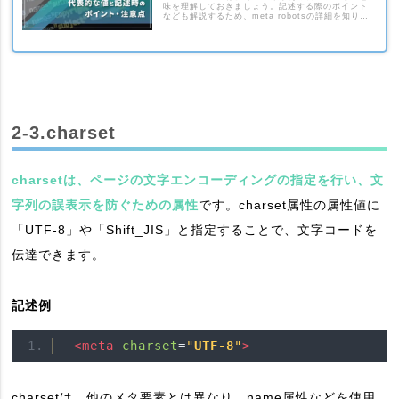
味を理解しておきましょう。記述する際のポイント
なども解説するため、meta robotsの詳細を知りた
い人は参考にしてください。
2-3.charset
charsetは、ページの文字エンコーディングの指定を行い、文
字列の誤表示を防ぐための属性
です。charset属性の属性値に
「UTF-8」や「Shift_JIS」と指定することで、文字コードを
伝達できます。
記述例
<meta
charset
=
"
UTF-8
"
>
charsetは、他のメタ要素とは異なり、name属性などを使用