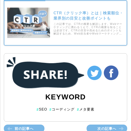
CTR（クリック率）とは｜検索順位・
業界別の目安と改善ポイントも
この記事では、CTRの概要を解説します。Webマー
ケティングに携わるうえで、CTRの概要を知ること
は必須です。CTRの目安や高めるためのポイントも
解説するため、Web担当者やWebマーケティングの
学習をしている人は参考にしてください。
KEYWORD
SEO
コーディング
メタ要素
#
#
#
前の記事へ
次の記事へ