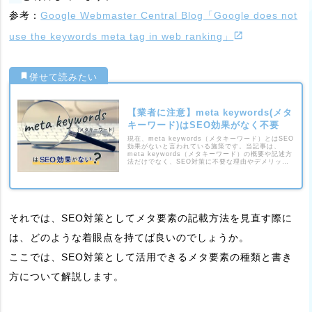
参考：
Google Webmaster Central Blog「Google does not
use the keywords meta tag in web ranking」
【業者に注意】meta keywords(メタ
キーワード)はSEO効果がなく不要
現在、meta keywords（メタキーワード）とはSEO
効果がないと言われている施策です。当記事は、
meta keywords（メタキーワード）の概要や記述方
法だけでなく、SEO対策に不要な理由やデメリット
を解説します。
それでは、SEO対策としてメタ要素の記載方法を見直す際に
は、どのような着眼点を持てば良いのでしょうか。
ここでは、SEO対策として活用できるメタ要素の種類と書き
方について解説します。