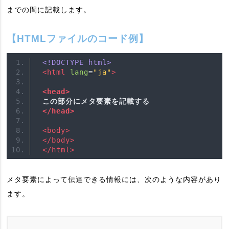
までの間に記載します。
【HTMLファイルのコード例】
<!DOCTYPE html>
<html
lang
=
"ja"
>
<head>
この部分にメタ要素を記載する
</head>
<body>
</body>
</html>
メタ要素によって伝達できる情報には、次のような内容があり
ます。