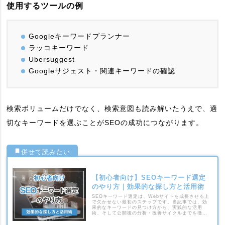
使用するツールの例
Googleキーワードプランナー
ラッコキーワード
Ubersuggest
Googleサジェスト・関連キーワードの確認
検索ボリュームだけでなく、検索意図も読み解いたうえで、適
切なキーワードを選ぶことがSEOの成功につながります。
【初心者向け】SEOキーワード選定
のやり方｜効果的な探し方と活用術
SEOキーワード選定は、Webサイトを成長させる上
で欠かせない最初のステップです。当記事では、効
果的なキーワードの見つけ方から、実践的な活用
術、そして公開後の分析・改善サイクルまでを徹底
解説します。