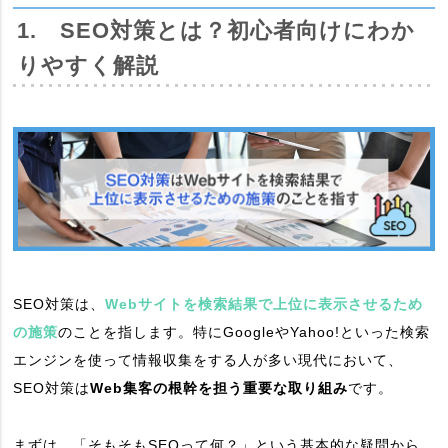
1. SEO対策とは？初心者向けにわか
りやすく解説
SEO対策は、
Webサイトを検索結果で上位に表示させるため
の施策
のことを指します。特にGoogleやYahoo!といった検索
エンジンを使って情報収集をする人が多い現代において、
SEO対策は
Web集客の根幹を担う重要な取り組み
です。
まずは、「そもそもSEOって何？」という基本的な疑問から