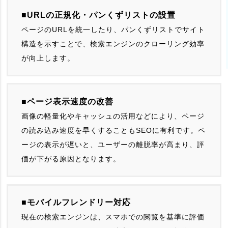
■URLの正規化・パンくずリストの設置
ページのURLを統一したり、パンくずリストでサイト
構造を示すことで、検索エンジンのクローリング効率
が向上します。
■ページ表示速度の改善
画像の軽量化やキャッシュの活用などにより、ページ
の読み込み速度を早くすることもSEOに有利です。ペ
ージの表示が遅いと、ユーザーの離脱率が高まり、評
価が下がる原因となります。
■モバイルフレンドリー対応
現在の検索エンジンは、スマホでの閲覧を基準に評価