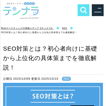
Webマーケティングの情報メディア【テンナラ】
SEO
SEO対策とは？初心者向けに基礎から上位化の具体策までを徹底解説！
SEO対策とは？初心者向けに基礎
から上位化の具体策までを徹底解
説！
公開日:2025/10/09 更新日:2025/10/10
SEO