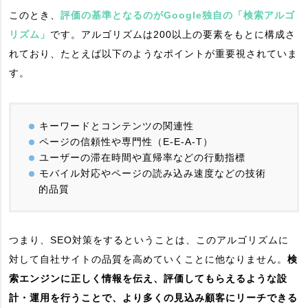
このとき、
評価の基準となるのがGoogle独自の「検索アルゴ
リズム」
です。アルゴリズムは200以上の要素をもとに構成さ
れており、たとえば以下のようなポイントが重要視されていま
す。
キーワードとコンテンツの関連性
ページの信頼性や専門性（E-E-A-T）
ユーザーの滞在時間や直帰率などの行動指標
モバイル対応やページの読み込み速度などの技術
的品質
つまり、SEO対策をするということは、このアルゴリズムに
対して自社サイトの品質を高めていくことに他なりません。
検
索エンジンに正しく情報を伝え、評価してもらえるような設
計・運用を行うことで、より多くの見込み顧客にリーチできる