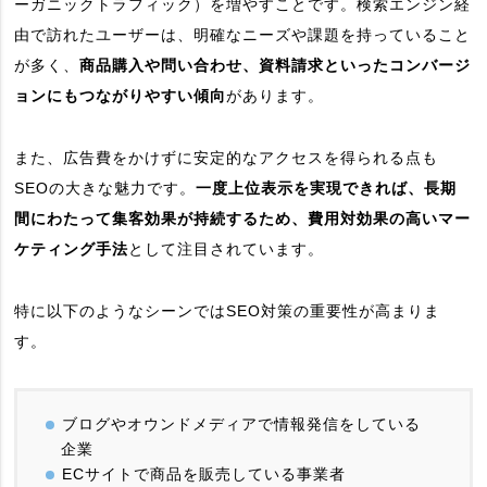
ーガニックトラフィック）を増やすことです。検索エンジン経
由で訪れたユーザーは、明確なニーズや課題を持っていること
が多く、
商品購入や問い合わせ、資料請求といったコンバージ
ョンにもつながりやすい傾向
があります。
また、広告費をかけずに安定的なアクセスを得られる点も
SEOの大きな魅力です。
一度上位表示を実現できれば、長期
間にわたって集客効果が持続するため、費用対効果の高いマー
ケティング手法
として注目されています。
特に以下のようなシーンではSEO対策の重要性が高まりま
す。
ブログやオウンドメディアで情報発信をしている
企業
ECサイトで商品を販売している事業者