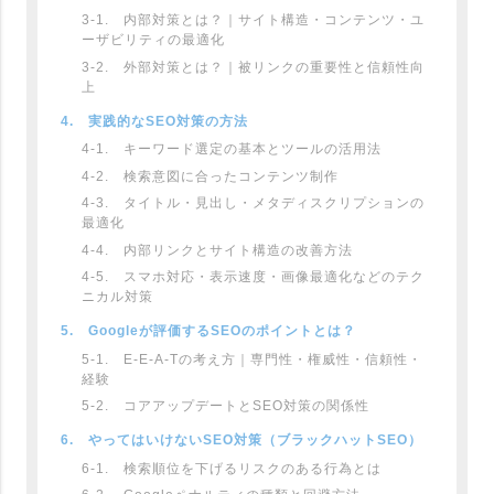
3-1. 内部対策とは？｜サイト構造・コンテンツ・ユ
ーザビリティの最適化
3-2. 外部対策とは？｜被リンクの重要性と信頼性向
上
4. 実践的なSEO対策の方法
4-1. キーワード選定の基本とツールの活用法
4-2. 検索意図に合ったコンテンツ制作
4-3. タイトル・見出し・メタディスクリプションの
最適化
4-4. 内部リンクとサイト構造の改善方法
4-5. スマホ対応・表示速度・画像最適化などのテク
ニカル対策
5. Googleが評価するSEOのポイントとは？
5-1. E-E-A-Tの考え方｜専門性・権威性・信頼性・
経験
5-2. コアアップデートとSEO対策の関係性
6. やってはいけないSEO対策（ブラックハットSEO）
6-1. 検索順位を下げるリスクのある行為とは