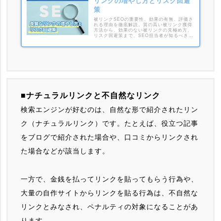
リンクの増やし方とリスク回避
策
被リンクSEOの重要性、効果の有無、評価さ
れる理由を徹底解説。質の高い被リンク獲得
方法から、効果のない被リンクの見極め方、
リスク回避策まで、SEO担当者が知るべき被
リンクの全てを網羅します。
■ナチュラルリンクと不自然なリンク
検索エンジンが好むのは、自然な形で紹介されたリン
ク（ナチュラルリンク）です。たとえば、役立つ記事
をブログで紹介された場合や、口コミからリンクされ
た場合などが該当します。
一方で、金銭を払ってリンクを貼ってもらう行為や、
大量の自作サイトからリンクを貼る行為は、不自然な
リンクとみなされ、ペナルティの対象になることがあ
ります。