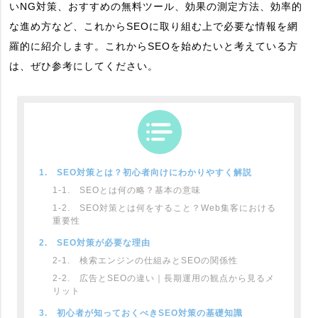
いNG対策、おすすめの無料ツール、効果の測定方法、効率的
な進め方など、これからSEOに取り組む上で必要な情報を網
羅的に紹介します。これからSEOを始めたいと考えている方
は、ぜひ参考にしてください。
1. SEO対策とは？初心者向けにわかりやすく解説
1-1. SEOとは何の略？基本の意味
1-2. SEO対策とは何をすること？Web集客における
重要性
2. SEO対策が必要な理由
2-1. 検索エンジンの仕組みとSEOの関係性
2-2. 広告とSEOの違い｜長期運用の観点から見るメ
リット
3. 初心者が知っておくべきSEO対策の基礎知識