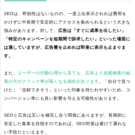
SEOは、即効性はないものの、一度上位表示されれば費用を
かけずに中長期で安定的にアクセスを集められるという大きな
強みがあります。対して、
広告は「すぐに成果を出したい」
「特定のキャンペーンを短期間で訴求したい」といった場面に
は適していますが、広告費を止めれば即座に表示も止まりま
す。
また、
ユーザーの行動心理から見ても、広告より自然検索の結
果の方がクリック率が高くなる傾向があります
。「自分で見つ
けた」「信頼できそう」といった印象を持たれやすいため、コ
ンバージョン率にも良い影響を与える可能性があります。
SEOと広告は互いを補完し合う関係にありますが、長期的に
安定した集客を目指すのであれば、SEO対策は避けて通れな
い手段だといえます。