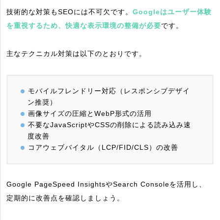
技術的な対策もSEOには不可欠です。
Googleはユーザー体験
を重視するため、快適な表示環境の整備が必要
です。
主なテクニカル対策は以下のとおりです。
モバイルフレンドリー対応（レスポンシブデザイ
ン推奨）
画像サイズの圧縮とWebP形式の活用
不要なJavaScriptやCSSの削除による読み込み速
度改善
コアウェブバイタル（LCP/FID/CLS）の改善
Google PageSpeed InsightsやSearch Consoleを活用し、
定期的に改善点を確認しましょう。