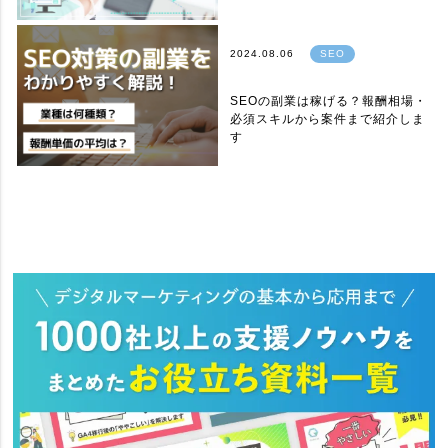
2024.08.06
SEO
SEOの副業は稼げる？報酬相場・
必須スキルから案件まで紹介しま
す