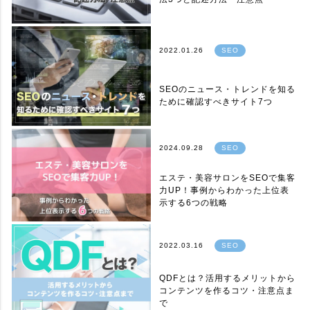
2022.01.26
SEO
SEOのニュース・トレンドを知る
ために確認すべきサイト7つ
2024.09.28
SEO
エステ・美容サロンをSEOで集客
力UP！事例からわかった上位表
示する6つの戦略
2022.03.16
SEO
QDFとは？活用するメリットから
コンテンツを作るコツ・注意点ま
で