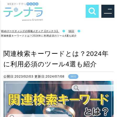
Webマーケティングの情報メディア【テンナラ】
SEO
関連検索キーワードとは？2024年に利用必須のツール4選も紹介
関連検索キーワードとは？2024年
に利用必須のツール4選も紹介
公開日:2023/02/03 更新日:2024/07/08
SEO