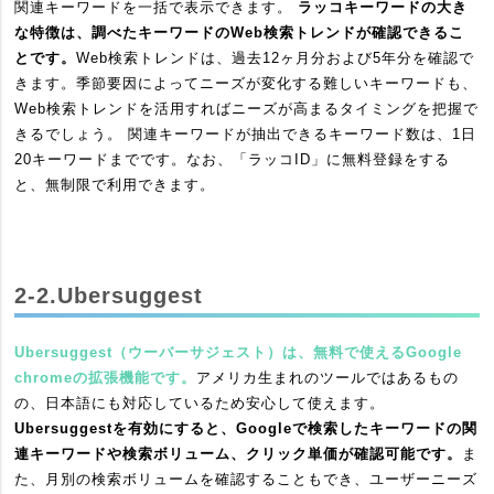
関連キーワードを一括で表示できます。
ラッコキーワードの大き
な特徴は、調べたキーワードのWeb検索トレンドが確認できるこ
とです。
Web検索トレンドは、過去12ヶ月分および5年分を確認で
きます。季節要因によってニーズが変化する難しいキーワードも、
Web検索トレンドを活用すればニーズが高まるタイミングを把握で
きるでしょう。 関連キーワードが抽出できるキーワード数は、1日
20キーワードまでです。なお、「ラッコID」に無料登録をする
と、無制限で利用できます。
2-2.Ubersuggest
Ubersuggest（ウーバーサジェスト）は、無料で使えるGoogle
chromeの拡張機能です。
アメリカ生まれのツールではあるもの
の、日本語にも対応しているため安心して使えます。
Ubersuggestを有効にすると、Googleで検索したキーワードの関
連キーワードや検索ボリューム、クリック単価が確認可能です。
ま
た、月別の検索ボリュームを確認することもでき、ユーザーニーズ