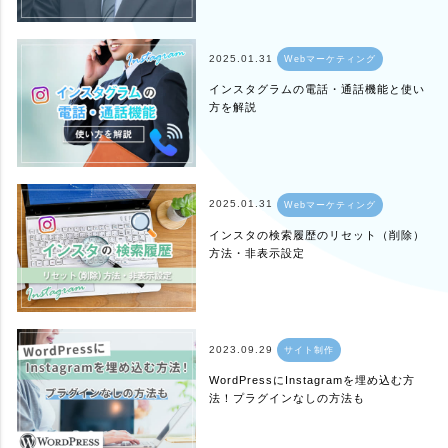
2025.01.31
Webマーケティング
インスタグラムの電話・通話機能と使い
方を解説
2025.01.31
Webマーケティング
インスタの検索履歴のリセット（削除）
方法・非表示設定
2023.09.29
サイト制作
WordPressにInstagramを埋め込む方
法！プラグインなしの方法も