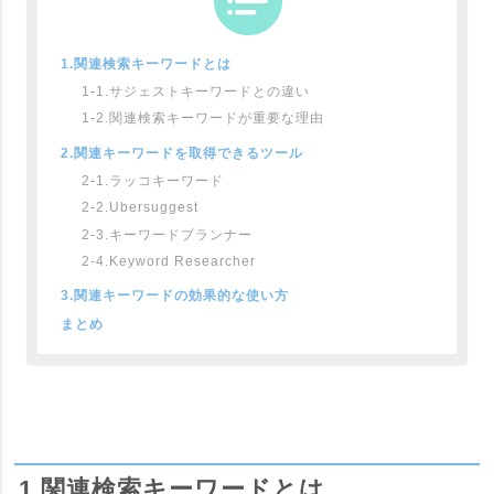
1.関連検索キーワードとは
1-1.サジェストキーワードとの違い
1-2.関連検索キーワードが重要な理由
2.​関連キーワードを取得できるツール
2-1.ラッコキーワード
2-2.Ubersuggest
2-3.キーワードプランナー
2-4.Keyword Researcher
3.​関連キーワードの効果的な使い方
まとめ
1.関連検索キーワードとは