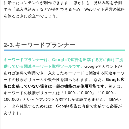
に沿ったコンテンツが制作できます。 ほかにも、見込み客を予測
する「流入見込み」などが分析できるため、Webサイト運営の戦略
を練るときに役立つでしょう。
2-3.キーワードプランナー
キーワードプランナーは、Googleで広告を出稿する方に向けて提
供している関連キーワード取得ツールです。
Googleアカウントが
あれば無料で利用でき、入力したキーワードに付随する関連キーワ
ードの検索ボリュームや競合性を調べられます。
なお、Google広
告に出稿していない場合は一部の機能のみ使用可能です。
例えば、
キーワードの検索ボリュームは「1,000～10,000」「10,000～
100,000」といったアバウトな数字しか確認できません。 細かい
データを確認するためには、Google広告に有償で出稿する必要が
あります。