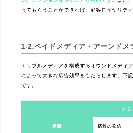
い、アクションを促すことが可能です。
また
ってもらうことができれば、顧客ロイヤリテ
1-2.ペイドメディア・アーンド
トリプルメディアを構成するオウンドメディ
によって大きな広告効果をもたらします。下
です。
オウ
定義
情報の発信