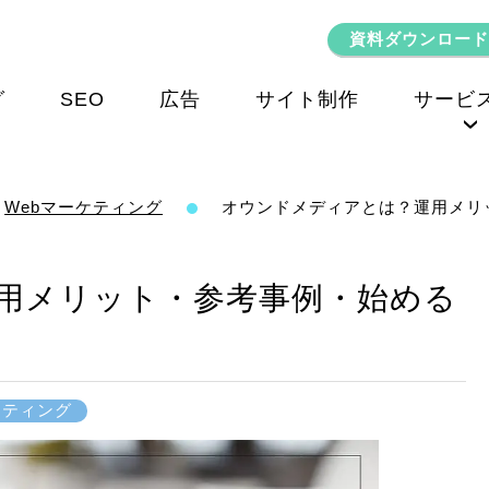
資料ダウンロード
グ
SEO
広告
サイト制作
サービ
SEOコンサルティング
Webマーケティング
オウンドメディアとは？運用メリ
用メリット・参考事例・始める
ケティング