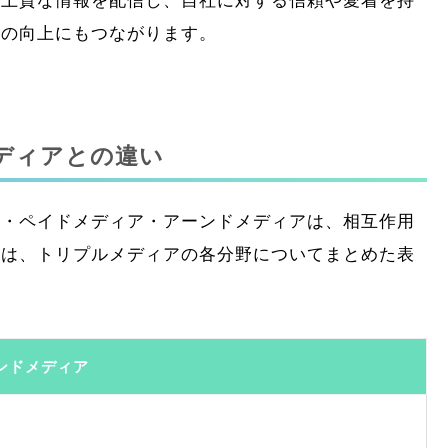
、上質な情報を配信し、自社に対する信頼や愛着を持
ィの向上にもつながります。
メディアとの違い
ア・ペイドメディア・アーンドメディアは、相互作用
記は、トリプルメディアの各分野についてまとめた表
ンドメディア