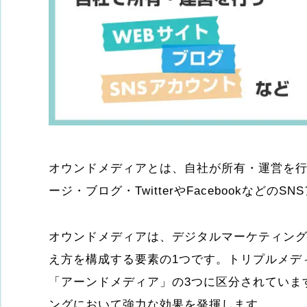
オウンドメディアとは、自社が所有・運営を
ージ・ブログ・TwitterやFacebookなどの
オウンドメディアは、デジタルマーケティン
え方を構成する要素の1つです。トリプルメデ
「アーンドメディア」の3つに区分されていま
ングにおいて強力な効果を発揮します。