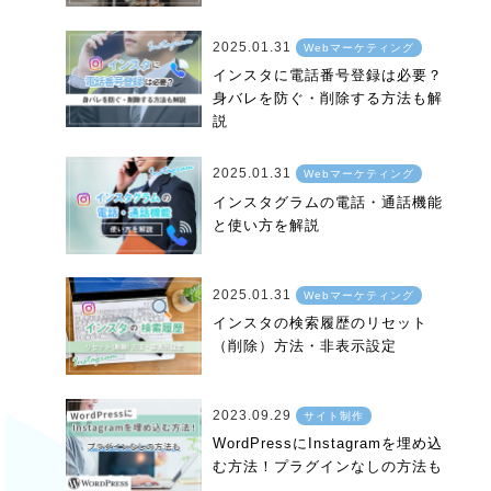
2025.01.31
Webマーケティング
インスタに電話番号登録は必要？
身バレを防ぐ・削除する方法も解
説
2025.01.31
Webマーケティング
インスタグラムの電話・通話機能
と使い方を解説
2025.01.31
Webマーケティング
インスタの検索履歴のリセット
（削除）方法・非表示設定
2023.09.29
サイト制作
WordPressにInstagramを埋め込
む方法！プラグインなしの方法も