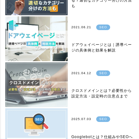
る？適切なカテゴリー分けの方法
も
2021.06.21
SEO
ドアウェイページとは｜誘導ペー
ジの具体例と効果を解説
2021.04.12
SEO
クロスドメインとは？必要性から
設定方法・設定時の注意点まで
2025.07.03
SEO
Googlebotとは？仕組みやSEOへ