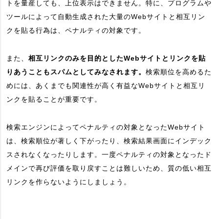
トを量産しても、上位表示はできません。特に、プログラムや
ツールによって自動生成された大量のWebサイトと相互リン
クを貼る行為は、ペナルティの対象です。
また、
相互リンクのみを目的としたWebサイトとリンクを貼
りあうこともスパムとしてみなされます。
検索順位を高めるた
めには、あくまでも関連性が高く有益なWebサイトと相互リ
ンクを貼ることが重要です。
検索エンジンによってペナルティの対象となったWebサイト
は、検索順位が著しく下がったり、検索結果画面にインデック
スされなくなったりします。一度ペナルティの対象となったド
メインで再び評価を取り戻すことは難しいため、質の低い相互
リンクを作らないようにしましょう。