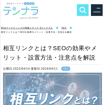
Webマーケティングの情報メディア【テンナラ】
SEO
相互リンクとは？SEOの効果やメリット・設置方法・注意点を解説
相互リンクとは？SEOの効果やメ
リット・設置方法・注意点を解説
公開日:2022/04/14 更新日:2024/04/11
SEO