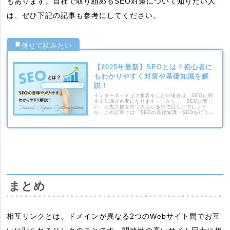
もあります。自社で取り組めるSEO対策について知りたい人
は、ぜひ下記の記事も参考にしてください。
【2025年最新】SEOとは？初心者に
もわかりやすく対策や基礎知識を解
説！
インターネット上で集客をしたい場合は、SEOに関
する知識が必要になります。しかし、「SEOは難し
い」と先入観を持つ人もいるのではないでしょう
か。この記事では、SEOの基礎知識・SEOを行うメ
リットなどについて解説します。
まとめ
相互リンクとは、ドメインが異なる2つのWebサイト間でお互