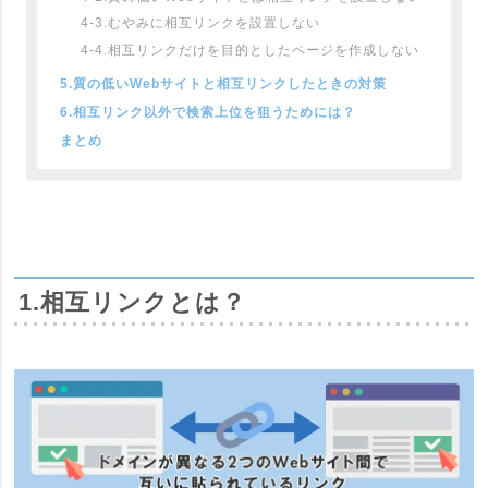
4-3.むやみに相互リンクを設置しない
4-4.相互リンクだけを目的としたページを作成しない
5.質の低いWebサイトと相互リンクしたときの対策
6.相互リンク以外で検索上位を狙うためには？
まとめ
1.相互リンクとは？