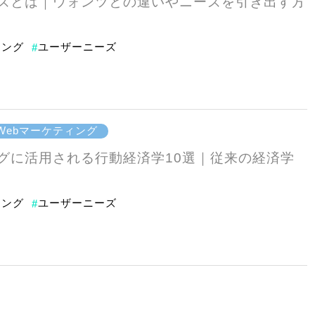
ズとは｜ウォンツとの違いやニーズを引き出す方
ィング
ユーザーニーズ
#
Webマーケティング
グに活用される行動経済学10選｜従来の経済学
ィング
ユーザーニーズ
#