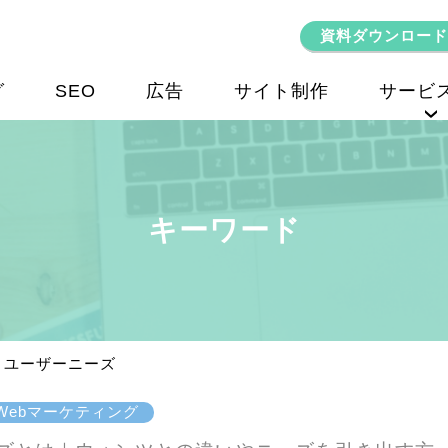
資料ダウンロード
グ
SEO
広告
サイト制作
サービ
SEOコンサルティング
キーワード
ユーザーニーズ
Webマーケティング