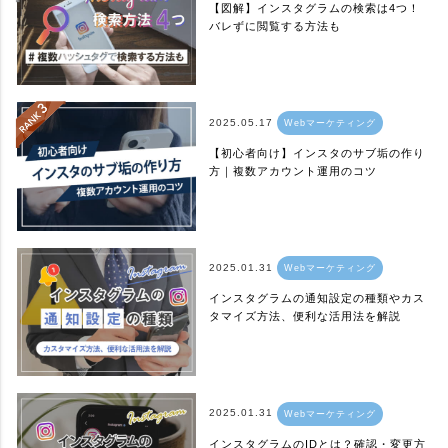
【図解】インスタグラムの検索は4つ！
バレずに閲覧する方法も
2025.05.17
Webマーケティング
【初心者向け】インスタのサブ垢の作り
方｜複数アカウント運用のコツ
2025.01.31
Webマーケティング
インスタグラムの通知設定の種類やカス
タマイズ方法、便利な活用法を解説
2025.01.31
Webマーケティング
インスタグラムのIDとは？確認・変更方