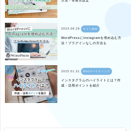
方法・非表示設定
2023.09.29
サイト制作
WordPressにInstagramを埋め込む方
法！プラグインなしの方法も
2025.01.31
Webマーケティング
インスタグラムのハイライトとは？作
成・活用ポイントを紹介