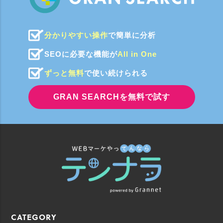
分かりやすい操作
で簡単に分析
SEOに必要な機能が
All in One
ずっと無料
で使い続けられる
GRAN SEARCHを無料で試す
CATEGORY