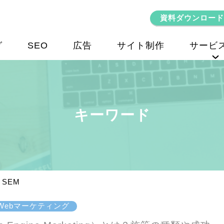
資料ダウンロード
グ
SEO
広告
サイト制作
サービ
SEOコンサルティング
キーワード
SEM
Webマーケティング