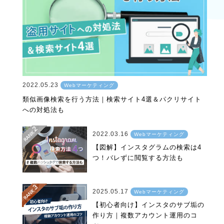
2022.05.23
Webマーケティング
類似画像検索を行う方法｜検索サイト4選＆パクリサイト
への対処法も
2022.03.16
Webマーケティング
【図解】インスタグラムの検索は4
つ！バレずに閲覧する方法も
2025.05.17
Webマーケティング
【初心者向け】インスタのサブ垢の
作り方｜複数アカウント運用のコ