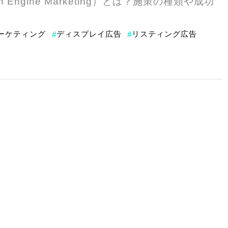
ch Engine Marketing）とは？施策の種類や成功
マーケティング
ディスプレイ広告
リスティング広告
#
#