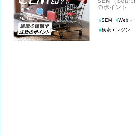
SEM（Sear
のポイント
SEM
Web
#
#
検索エンジン
#