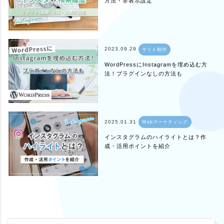
方法・非表示設定
2023.09.29
サイト制作
WordPressにInstagramを埋め込む方
法！プラグインなしの方法も
2025.01.31
Webマーケティング
インスタグラムのハイライトとは？作
成・活用ポイントを紹介