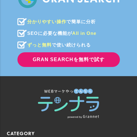
分かりやすい操作
で簡単に分析
SEOに必要な機能が
All in One
ずっと無料
で使い続けられる
GRAN SEARCHを無料で試す
CATEGORY