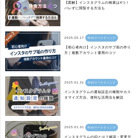
【図解】インスタグラムの検索は4つ！
バレずに閲覧する方法も
2025.05.17
Webマーケティング
【初心者向け】インスタのサブ垢の作り
方｜複数アカウント運用のコツ
2025.01.31
Webマーケティング
インスタグラムの通知設定の種類やカス
タマイズ方法、便利な活用法を解説
2025.01.31
Webマーケティング
インスタグラムのIDとは？確認・変更方