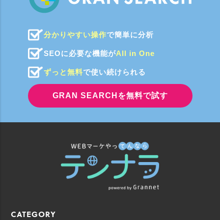
分かりやすい操作
で簡単に分析
SEOに必要な機能が
All in One
ずっと無料
で使い続けられる
GRAN SEARCHを無料で試す
CATEGORY