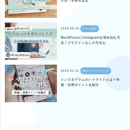
方法・非表示設定
2023.09.29
サイト制作
WordPressにInstagramを埋め込む方
法！プラグインなしの方法も
2025.01.31
Webマーケティング
インスタグラムのハイライトとは？作
成・活用ポイントを紹介