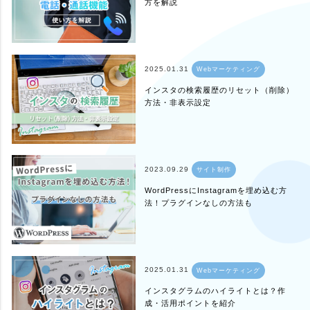
方を解説
2025.01.31
Webマーケティング
インスタの検索履歴のリセット（削除）
方法・非表示設定
2023.09.29
サイト制作
WordPressにInstagramを埋め込む方
法！プラグインなしの方法も
2025.01.31
Webマーケティング
インスタグラムのハイライトとは？作
成・活用ポイントを紹介