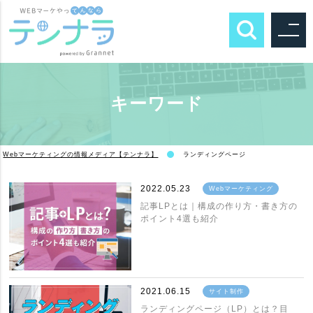
キーワード
Webマーケティングの情報メディア【テンナラ】
ランディングページ
2022.05.23
Webマーケティング
記事LPとは｜構成の作り方・書き方の
ポイント4選も紹介
2021.06.15
サイト制作
ランディングページ（LP）とは？目