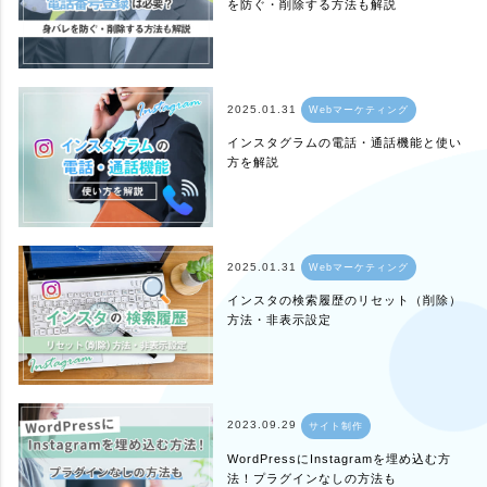
を防ぐ・削除する方法も解説
2025.01.31
Webマーケティング
インスタグラムの電話・通話機能と使い
方を解説
2025.01.31
Webマーケティング
インスタの検索履歴のリセット（削除）
方法・非表示設定
2023.09.29
サイト制作
WordPressにInstagramを埋め込む方
法！プラグインなしの方法も