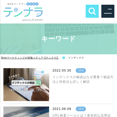
キーワード
Webマーケティングの情報メディア【テンナラ】
インデックス
2022.05.30
SEO
インデックスの確認はなぜ重要？確認方
法と対処法も詳しく解説
2021.06.09
SEO
URL検査ツールとは？基本的な活用法