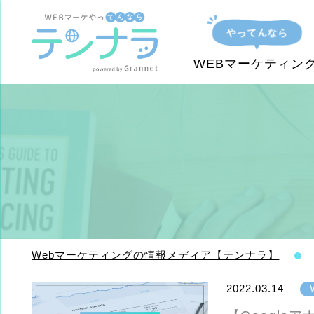
WEBマーケティン
Webマーケティングの情報メディア【テンナラ】
2022.03.14