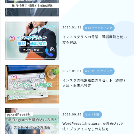
2025.01.31
Webマーケティング
インスタグラムの電話・通話機能と使い
方を解説
2025.01.31
Webマーケティング
インスタの検索履歴のリセット（削除）
方法・非表示設定
2023.09.29
サイト制作
WordPressにInstagramを埋め込む方
法！プラグインなしの方法も