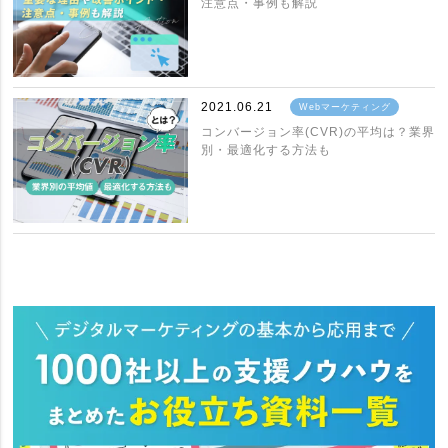
注意点・事例も解説
2021.06.21
Webマーケティング
コンバージョン率(CVR)の平均は？業界
別・最適化する方法も