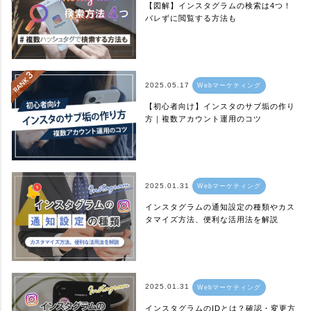
【図解】インスタグラムの検索は4つ！
バレずに閲覧する方法も
2025.05.17
Webマーケティング
【初心者向け】インスタのサブ垢の作り
方｜複数アカウント運用のコツ
2025.01.31
Webマーケティング
インスタグラムの通知設定の種類やカス
タマイズ方法、便利な活用法を解説
2025.01.31
Webマーケティング
インスタグラムのIDとは？確認・変更方