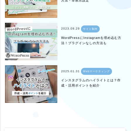
方法・非表示設定
2023.09.29
サイト制作
WordPressにInstagramを埋め込む方
法！プラグインなしの方法も
2025.01.31
Webマーケティング
インスタグラムのハイライトとは？作
成・活用ポイントを紹介