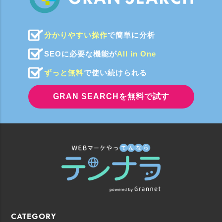
分かりやすい操作
で簡単に分析
SEOに必要な機能が
All in One
ずっと無料
で使い続けられる
GRAN SEARCHを無料で試す
CATEGORY