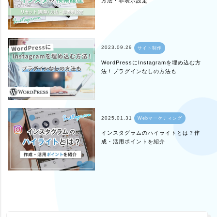
方法・非表示設定
2023.09.29
サイト制作
WordPressにInstagramを埋め込む方
法！プラグインなしの方法も
2025.01.31
Webマーケティング
インスタグラムのハイライトとは？作
成・活用ポイントを紹介