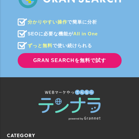
分かりやすい操作
で簡単に分析
SEOに必要な機能が
All in One
ずっと無料
で使い続けられる
GRAN SEARCHを無料で試す
CATEGORY