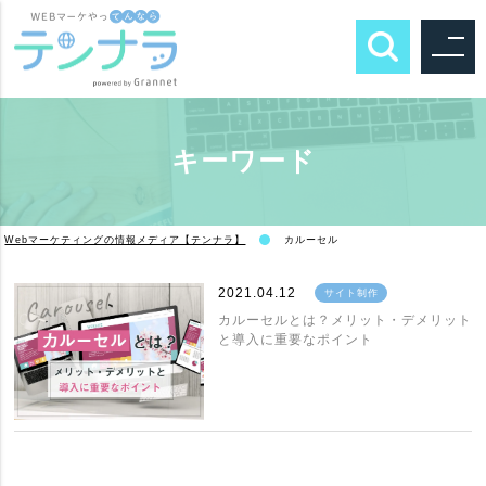
キーワード
Webマーケティングの情報メディア【テンナラ】
カルーセル
2021.04.12
サイト制作
カルーセルとは？メリット・デメリット
と導入に重要なポイント