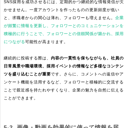
SNS採用を成功させるには、定期的かつ継続的な情報発信が欠
かせません。一度アカウントを作ったものの更新頻度が低い
と、求職者からの関心は薄れ、フォロワーも増えません。
企業
が頻繁に情報を更新し、フォロワーとのコミュニケーションを
積極的に行うことで、フォロワーとの信頼関係が築かれ、採用
につながる
可能性が高まります。
継続的に投稿する際は、
内容の一貫性を保ちながらも、社員の
日常風景や職場環境、採用イベントの情報など多様なコンテン
ツを盛り込むことが重要
です。さらに、コメントへの返信やア
ンケート機能を活用するなど、フォロワーと積極的に交流する
ことで親近感を持たれやすくなり、企業の魅力を自然に伝える
ことができます。
5-2. 画像・動画を効果的に使って情報を届