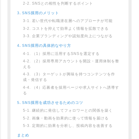
2-2. SNSとの相性を判断するポイント
3. SNS採用のメリット
3-1. 若い世代や転職潜在層へのアプローチが可能
3-2. コストを抑えて効率よく情報を拡散できる
3-3. 企業ブランディングや認知度向上につながる
4. SNS採用の具体的なやり方
4-1. （1）採用に活用するSNSを選定する
4-2. （2）採用専用アカウントを開設・運用体制を整
える
4-3. （3）ターゲットが興味を持つコンテンツを作
成・発信する
4-4. （4）応募者を採用ページや求人サイトへ誘導す
る
5. SNS採用を成功させるためのコツ
5-1. 継続的に発信してフォロワーとの関係を築く
5-2. 画像・動画を効果的に使って情報を届ける
5-3. 定期的に効果を分析し、投稿内容を改善する
まとめ