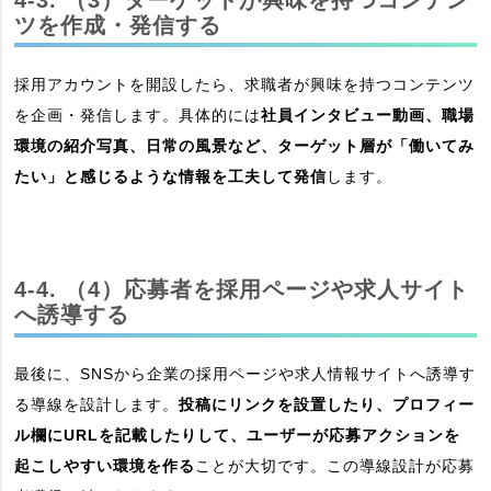
4-3. （3）ターゲットが興味を持つコンテン
ツを作成・発信する
採用アカウントを開設したら、求職者が興味を持つコンテンツ
を企画・発信します。具体的には
社員インタビュー動画、職場
環境の紹介写真、日常の風景など、ターゲット層が「働いてみ
たい」と感じるような情報を工夫して発信
します。
4-4. （4）応募者を採用ページや求人サイト
へ誘導する
最後に、SNSから企業の採用ページや求人情報サイトへ誘導す
る導線を設計します。
投稿にリンクを設置したり、プロフィー
ル欄にURLを記載したりして、ユーザーが応募アクションを
起こしやすい環境を作る
ことが大切です。この導線設計が応募