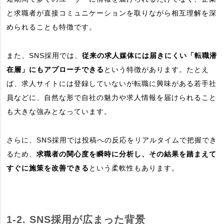
と求職者が直接コミュニケーションを取りながら相互理解を深
められることも特徴です。
また、SNS採用では、
従来の求人媒体には届きにくい「転職潜
在層」にもアプローチできる
という特徴があります。たとえ
ば、求人サイトには登録していないが転職に興味がある若手社
員などに、自然な形で自社の魅力や求人情報を届けられること
も大きな強みとなっています。
さらに、SNS採用では投稿への反応をリアルタイムで把握でき
るため、
求職者の関心度を瞬時に分析し、その結果を踏まえて
すぐに施策を改善できる
という柔軟性もあります。
1-2. SNS採用が広まった背景