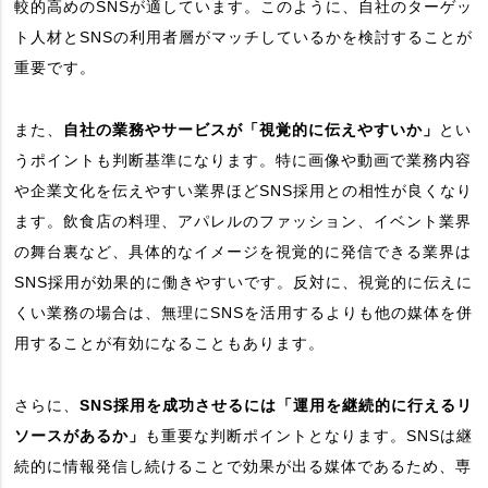
較的高めのSNSが適しています。このように、自社のターゲッ
ト人材とSNSの利用者層がマッチしているかを検討することが
重要です。
また、
自社の業務やサービスが「視覚的に伝えやすいか」
とい
うポイントも判断基準になります。特に画像や動画で業務内容
や企業文化を伝えやすい業界ほどSNS採用との相性が良くなり
ます。飲食店の料理、アパレルのファッション、イベント業界
の舞台裏など、具体的なイメージを視覚的に発信できる業界は
SNS採用が効果的に働きやすいです。反対に、視覚的に伝えに
くい業務の場合は、無理にSNSを活用するよりも他の媒体を併
用することが有効になることもあります。
さらに、
SNS採用を成功させるには「運用を継続的に行えるリ
ソースがあるか」
も重要な判断ポイントとなります。SNSは継
続的に情報発信し続けることで効果が出る媒体であるため、専