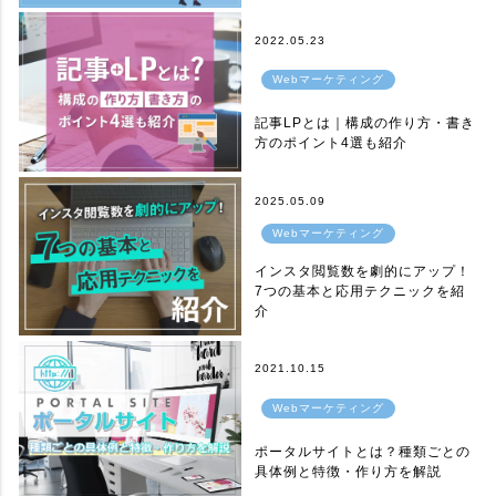
2022.05.23
Webマーケティング
記事LPとは｜構成の作り方・書き
方のポイント4選も紹介
2025.05.09
Webマーケティング
インスタ閲覧数を劇的にアップ！
7つの基本と応用テクニックを紹
介
2021.10.15
Webマーケティング
ポータルサイトとは？種類ごとの
具体例と特徴・作り方を解説