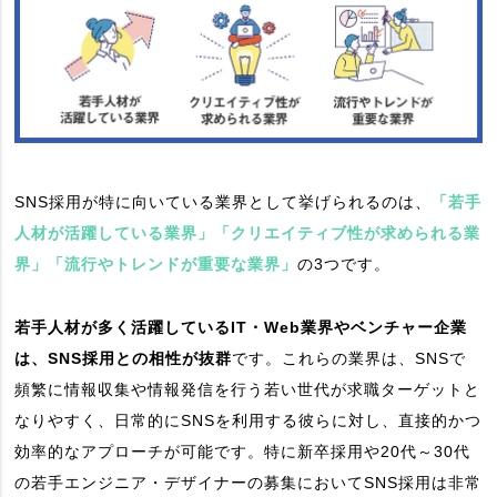
SNS採用が特に向いている業界として挙げられるのは、
「若手
人材が活躍している業界」「クリエイティブ性が求められる業
界」「流行やトレンドが重要な業界」
の3つです。
若手人材が多く活躍しているIT・Web業界やベンチャー企業
は、SNS採用との相性が抜群
です。これらの業界は、SNSで
頻繁に情報収集や情報発信を行う若い世代が求職ターゲットと
なりやすく、日常的にSNSを利用する彼らに対し、直接的かつ
効率的なアプローチが可能です。特に新卒採用や20代～30代
の若手エンジニア・デザイナーの募集においてSNS採用は非常