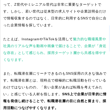
って、Z世代やミレニアル世代は非常に重要なターゲットで
す。しかし、若い世代は従来型の求人サイトや企業説明会だけ
で情報収集するのではなく、日常的に利用するSNSで自分に合
った企業情報を探しています。
たとえば、InstagramやTikTokを活用して
魅力的な職場風景や
社員のリアルな声を動画や画像で届けることで、企業が「身近
な存在」として感じられ、採用ターゲット層から共感を得やす
くなります。
また、転職潜在層にリーチできるのもSNS採用の大きな強みで
す。転職潜在層とは、現時点で積極的に転職活動を行っている
わけではないものの、「良い企業があれば転職を考えてみた
い」と感じている人材を指します。
SNS上で企業が日常的に情
報を発信し続けることで、転職潜在層の目に自然と留まり、採
用活動につなげやすくなります。