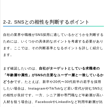
2-2. SNSとの相性を判断するポイント
自社の業界や職種がSNS採用に適しているかどうかを判断する
ためには、いくつかの具体的なポイントを考慮する必要があり
ます。ここでは、その判断基準となるポイントを詳しく紹介し
ます。
まず確認したいのは、
自社がターゲットとしている求職者の
「年齢層や属性」がSNSの主要なユーザー層と一致しているか
どうか
です。たとえば、新卒や20代〜30代前半の若手を採用
したい場合は、InstagramやTikTokなど若い世代が好むSNSと
の相性が良好です。一方、シニア層や専門職など年齢層が高い
人材を狙う場合は、FacebookやLinkedInなど利用年齢層が比