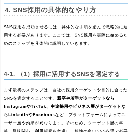
4. SNS採用の具体的なやり方
SNS採用を成功させるには、具体的な手順を踏んで戦略的に運
用する必要があります。ここでは、SNS採用を実際に始めるた
めのステップを具体的に説明していきます。
4-1. （1）採用に活用するSNSを選定する
まず最初のステップは、自社の採用ターゲットや目的に合った
SNSを選定することです。
新卒や若手がターゲットなら
InstagramやTikTok、中途採用やビジネス層がターゲットな
らLinkedInやFacebook
など、プラットフォームによってユ
ーザー層や効果が異なります。そのため、ターゲット層の年
齢、興味関心、利用頻度を考慮し、相性の良いSNSを選ぶ必要