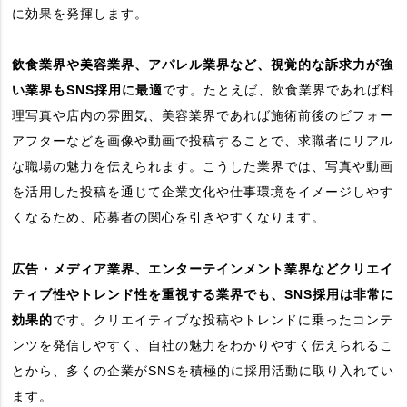
に効果を発揮します。
飲食業界や美容業界、アパレル業界など、視覚的な訴求力が強
い業界もSNS採用に最適
です。たとえば、飲食業界であれば料
理写真や店内の雰囲気、美容業界であれば施術前後のビフォー
アフターなどを画像や動画で投稿することで、求職者にリアル
な職場の魅力を伝えられます。こうした業界では、写真や動画
を活用した投稿を通じて企業文化や仕事環境をイメージしやす
くなるため、応募者の関心を引きやすくなります。
広告・メディア業界、エンターテインメント業界などクリエイ
ティブ性やトレンド性を重視する業界でも、SNS採用は非常に
効果的
です。クリエイティブな投稿やトレンドに乗ったコンテ
ンツを発信しやすく、自社の魅力をわかりやすく伝えられるこ
とから、多くの企業がSNSを積極的に採用活動に取り入れてい
ます。