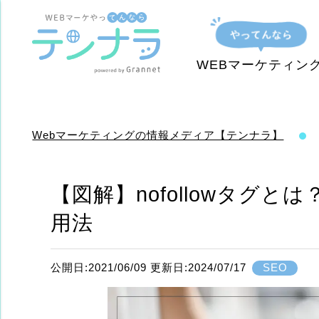
WEBマーケティン
Webマーケティングの情報メディア【テンナラ】
【図解】nofollowタグと
用法
公開日:2021/06/09 更新日:2024/07/17
SEO