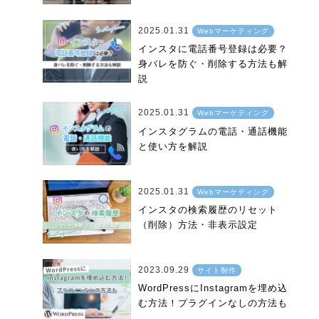
2025.01.31
Webマーケティング
インスタに電話番号登録は必要？
身バレを防ぐ・削除する方法も解
説
2025.01.31
Webマーケティング
インスタグラムの電話・通話機能
と使い方を解説
2025.01.31
Webマーケティング
インスタの検索履歴のリセット
（削除）方法・非表示設定
2023.09.29
サイト制作
WordPressにInstagramを埋め込
む方法！プラグインなしの方法も