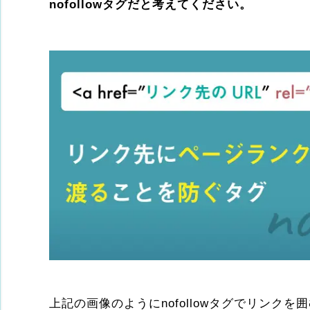
nofollowタグだと考えてください。
上記の画像のようにnofollowタグでリンクを