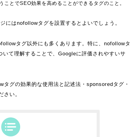
て使うことでSEO効果を高めることができるタグのこと。
はnofollowタグを設置するとよいでしょう。
llowタグ以外にも多くあります。特に、nofollowタ
」について理解することで、Googleに評価されやすいサ
llowタグの効果的な使用法と記述法・sponsoredタグ・
ださい。