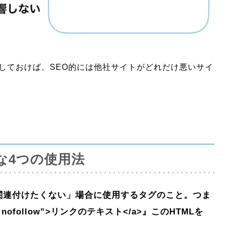
性にしておけば、SEO的には他社サイトがどれだけ悪いサイ
的な4つの使用法
を「関連付けたくない」場合に使用するタグのこと。つま
“nofollow”
>
リンクのテキスト
</
a
>
』このHTMLを