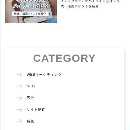
インスタグラムのハイライトとは？作
成・活用ポイントを紹介
CATEGORY
WEBマーケティング
SEO
広告
サイト制作
特集