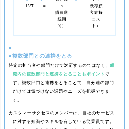
LVT
＝
×
－
既存顧
購買継
客維持
続期
コス
間）
ト）
●複数部門との連携をとる
特定の担当者や部門だけで対応するのではなく、
組
織内の複数部門と連携をとることもポイント
で
す。複数部門と連携をとることで、自分達の部門
だけでは気づけない課題やニーズを把握できま
す。
カスタマーサクセスのメンバーは、自社のサービス
に対する知識やスキルを有している従業員です。