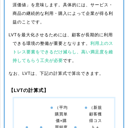
涯価値」を意味します。具体的には、サービス・
商品の継続的な利用・購入によって企業が得る利
益のことです。
LVTを最大化させるためには、顧客が長期的に利用
できる環境の整備が重要となります。
利用上のス
トレス要素をできるだけ減らし、高い満足度を維
持してもらう工夫が必要
です。
なお、LVTは、下記の計算式で算出できます。
【LVTの計算式】
（平均
（新規
購買単
顧客獲
価×購
得コス
買頻度
ト＋