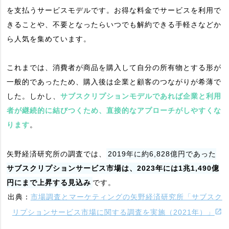
を支払うサービスモデルです。お得な料金でサービスを利用で
きることや、不要となったらいつでも解約できる手軽さなどか
ら人気を集めています。
これまでは、消費者が商品を購入して自分の所有物とする形が
一般的であったため、購入後は企業と顧客のつながりが希薄で
した。しかし、
サブスクリプションモデルであれば企業と利用
者が継続的に結びつくため、直接的なアプローチがしやすくな
ります
。
矢野経済研究所の調査では、
2019年に約6,828億円であった
サブスクリプションサービス市場は、2023年には1兆1,490億
円にまで上昇する見込み
です。
出典：
市場調査とマーケティングの矢野経済研究所「サブスク
リプションサービス市場に関する調査を実施（2021年）」