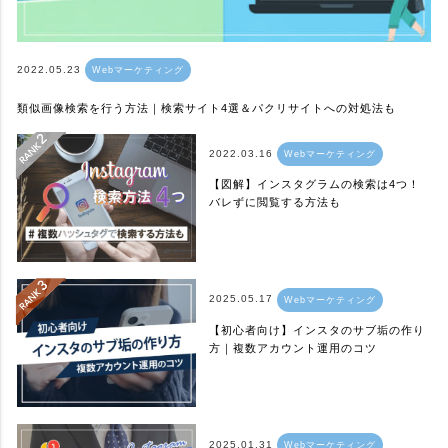
2022.05.23
Webマーケティング
類似画像検索を行う方法｜検索サイト4選＆パクリサイトへの対処法も
2022.03.16
Webマーケティング
【図解】インスタグラムの検索は4つ！
バレずに閲覧する方法も
2025.05.17
Webマーケティング
【初心者向け】インスタのサブ垢の作り
方｜複数アカウント運用のコツ
2025.01.31
Webマーケティング