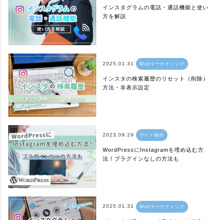
インスタグラムの電話・通話機能と使い
方を解説
2025.01.31
Webマーケティング
インスタの検索履歴のリセット（削除）
方法・非表示設定
2023.09.29
サイト制作
WordPressにInstagramを埋め込む方
法！プラグインなしの方法も
2025.01.31
Webマーケティング