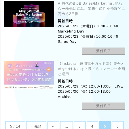
AI時代のBtoB Sales/Marketing 現状か
ら一歩先に進み、業務生産性を飛躍的に
高める2日間
開催日時
2025/05/22（木曜日) 10:00-16:40
Marketing Day
2025/05/23（金曜日) 10:00-16:40
Sales Day
受付終了
【Instagram運用完全ガイド③】競合と
差をつけるには？勝てるコンテンツ企画
と運用
開催日時
2025/05/29（木) 12:00-13:00 LIVE
2025/05/30（金) 12:00-13:00
Archive
受付終了
5 / 14
« 先頭
«
...
3
4
5
6