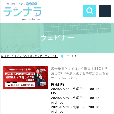
ウェビナー
Webマーケティングの情報メディア【テンナラ】
ウェビナー
広告施策だけではもう限界？SEOを活
用してCVを最大化する導線設計と改善
サイクルの実践法
開催日時
2025/07/22（火曜日) 11:00-12:00
LIVE
2025/07/29（火曜日) 11:00-12:00
Archive
2025/07/29（火曜日) 17:00-18:00
Archive