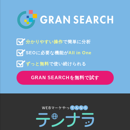
分かりやすい操作
で簡単に分析
SEOに必要な機能が
All in One
ずっと無料
で使い続けられる
GRAN SEARCHを無料で試す