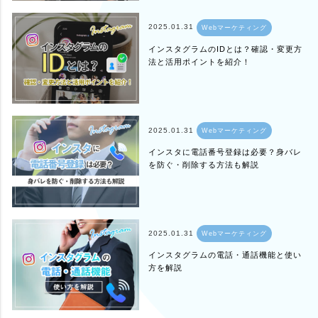
2025.01.31
Webマーケティング
インスタグラムのIDとは？確認・変更方
法と活用ポイントを紹介！
2025.01.31
Webマーケティング
インスタに電話番号登録は必要？身バレ
を防ぐ・削除する方法も解説
2025.01.31
Webマーケティング
インスタグラムの電話・通話機能と使い
方を解説