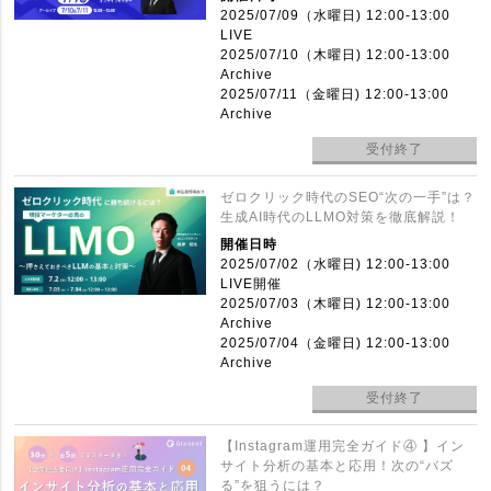
2025/07/09（水曜日) 12:00-13:00
LIVE
2025/07/10（木曜日) 12:00-13:00
Archive
2025/07/11（金曜日) 12:00-13:00
Archive
受付終了
ゼロクリック時代のSEO“次の一手”は？
生成AI時代のLLMO対策を徹底解説！
開催日時
2025/07/02（水曜日) 12:00-13:00
LIVE開催
2025/07/03（木曜日) 12:00-13:00
Archive
2025/07/04（金曜日) 12:00-13:00
Archive
受付終了
【Instagram運用完全ガイド④ 】イン
サイト分析の基本と応用！次の“バズ
る”を狙うには？