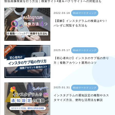
類似画像検索を行う方法｜検索サイト4選＆パクリサイトへの対処法も
2022.03.16
Webマーケティング
【図解】インスタグラムの検索は4つ！
バレずに閲覧する方法も
2025.05.17
Webマーケティング
【初心者向け】インスタのサブ垢の作り
方｜複数アカウント運用のコツ
2025.01.31
Webマーケティング
インスタグラムの通知設定の種類やカス
タマイズ方法、便利な活用法を解説