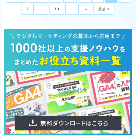
7
...
10
...
»
最後 »