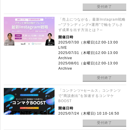
受付終了
「売上につながる」最新Instagram戦略
─“ブランディング×運用”で軸をブらさ
ず成果を出す方法とは？─
開催日時
2025/07/30（水曜日)12:00-13:00
LIVE
2025/07/31（木曜日)12:00-13:00
Archive
2025/08/01（金曜日)12:00-13:00
Archive
受付終了
「コンテンツ×セールス」コンテンツ
で“商談創出”を加速するコンマケ
BOOST
開催日時
2025/07/24（木曜日) 10:10-16:50
受付終了