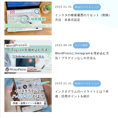
2025.01.31
Webマーケティング
インスタの検索履歴のリセット（削除）
方法・非表示設定
2023.09.29
サイト制作
WordPressにInstagramを埋め込む方
法！プラグインなしの方法も
2025.01.31
Webマーケティング
インスタグラムのハイライトとは？作
成・活用ポイントを紹介