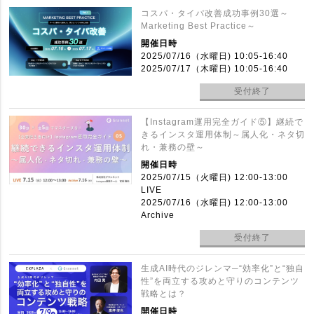
コスパ・タイパ改善成功事例30選～
Marketing Best Practice～
開催日時
2025/07/16（水曜日) 10:05-16:40
2025/07/17（木曜日) 10:05-16:40
受付終了
【Instagram運用完全ガイド⑤】継続で
きるインスタ運用体制～属人化・ネタ切
れ・兼務の壁～
開催日時
2025/07/15（火曜日) 12:00-13:00
LIVE
2025/07/16（水曜日) 12:00-13:00
Archive
受付終了
生成AI時代のジレンマ─“効率化”と“独自
性”を両立する攻めと守りのコンテンツ
戦略とは？
開催日時