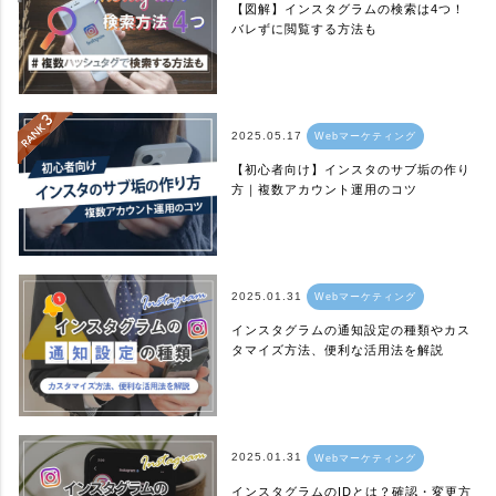
【図解】インスタグラムの検索は4つ！
バレずに閲覧する方法も
2025.05.17
Webマーケティング
【初心者向け】インスタのサブ垢の作り
方｜複数アカウント運用のコツ
2025.01.31
Webマーケティング
インスタグラムの通知設定の種類やカス
タマイズ方法、便利な活用法を解説
2025.01.31
Webマーケティング
インスタグラムのIDとは？確認・変更方