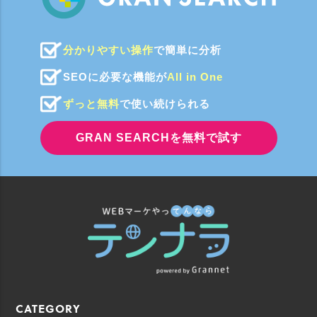
分かりやすい操作
で簡単に分析
SEOに必要な機能が
All in One
ずっと無料
で使い続けられる
GRAN SEARCHを無料で試す
CATEGORY