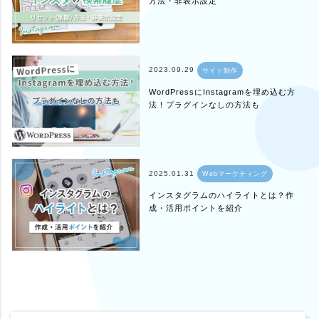
方法・非表示設定
2023.09.29
サイト制作
WordPressにInstagramを埋め込む方
法！プラグインなしの方法も
2025.01.31
Webマーケティング
インスタグラムのハイライトとは？作
成・活用ポイントを紹介