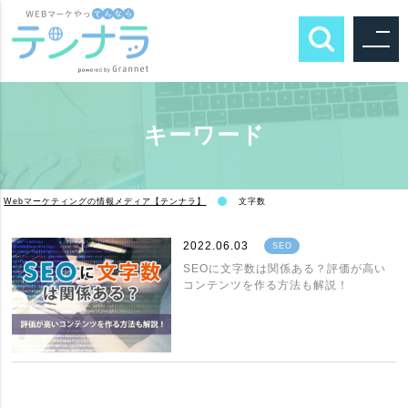
キーワード
Webマーケティングの情報メディア【テンナラ】
文字数
2022.06.03
SEO
SEOに文字数は関係ある？評価が高い
コンテンツを作る方法も解説！