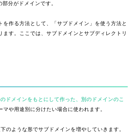
com」の部分がドメインです。
トを作る方法として、「サブドメイン」を使う方法と
ります。ここでは、サブドメインとサブディレクトリ
元のドメインをもとにして作った、別のドメインのこ
ーマや用途別に分けたい場合に使われます。
合、以下のような形でサブドメインを増やしていきます。