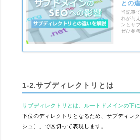
との
当記事
れが与
ンとサ
ぜひ参
1-2.サブディレクトリとは
サブディレクトリとは、ルートドメインの下
下位のディレクトリとなるため、サブディレク
シュ）」で区切って表現します。