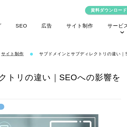
資料ダウンロード
グ
SEO
広告
サイト制作
サービ
SEOコンサルティング
サイト制作
サブドメインとサブディレクトリの違い｜
クトリの違い｜SEOへの影響を
作