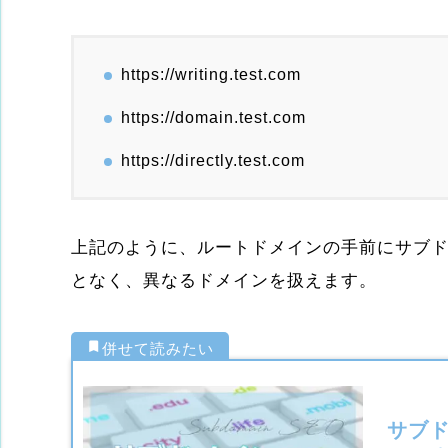
https://writing.test.com
https://domain.test.com
https://directly.test.com
上記のように、ルートドメインの手前にサブ
となく、異なるドメインを扱えます。
サブド