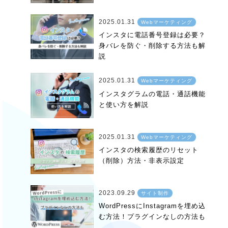
2025.01.31
Webマーケティング
インスタに電話番号登録は必要？
身バレを防ぐ・削除する方法も解
説
2025.01.31
Webマーケティング
インスタグラムの電話・通話機能
と使い方を解説
2025.01.31
Webマーケティング
インスタの検索履歴のリセット
（削除）方法・非表示設定
2023.09.29
サイト制作
WordPressにInstagramを埋め込
む方法！プラグインなしの方法も