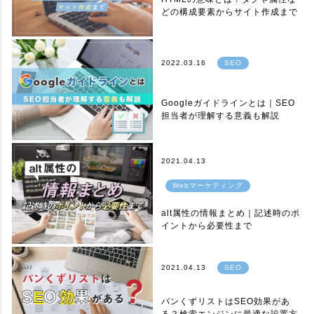
どの構成要素からサイト作成まで
2022.03.16
SEO
Googleガイドラインとは｜SEO
担当者が理解する意義も解説
2021.04.13
Webマーケティング
alt属性の情報まとめ｜記述時のポ
イントから必要性まで
2021.04.13
SEO
パンくずリストはSEO効果があ
る？検索エンジンに最適な設置方