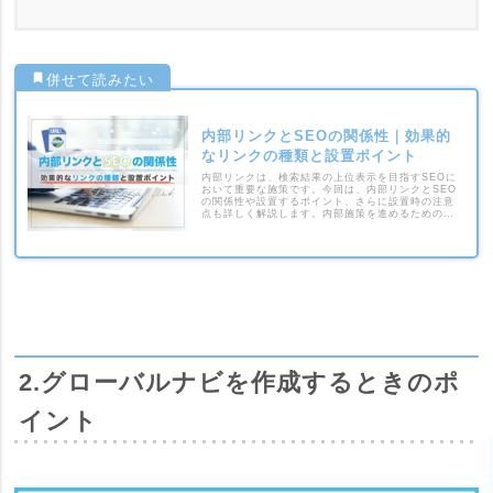
内部リンクとSEOの関係性｜効果的
なリンクの種類と設置ポイント
内部リンクは、検索結果の上位表示を目指すSEOに
おいて重要な施策です。今回は、内部リンクとSEO
の関係性や設置するポイント、さらに設置時の注意
点も詳しく解説します。内部施策を進めるための参
考として、ぜひ当記事をご覧ください。
2.グローバルナビを作成するときのポ
イント