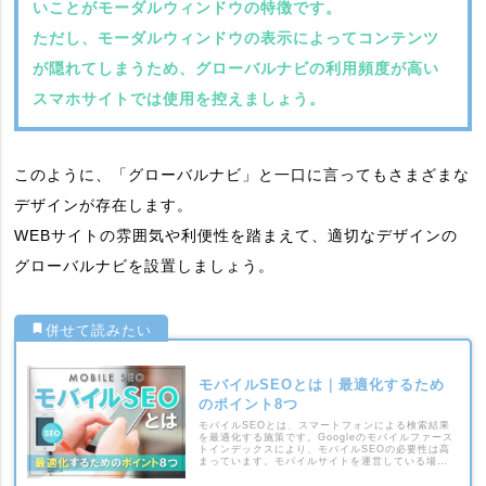
いことがモーダルウィンドウの特徴です。
ただし、モーダルウィンドウの表示によってコンテンツ
が隠れてしまうため、グローバルナビの利用頻度が高い
スマホサイトでは使用を控えましょう。
このように、「グローバルナビ」と一口に言ってもさまざまな
デザインが存在します。
WEBサイトの雰囲気や利便性を踏まえて、適切なデザインの
グローバルナビを設置しましょう。
モバイルSEOとは｜最適化するため
のポイント8つ
モバイルSEOとは、スマートフォンによる検索結果
を最適化する施策です。Googleのモバイルファース
トインデックスにより、モバイルSEOの必要性は高
まっています。モバイルサイトを運営している場合
は、モバイルSEOのポイントを押さえましょう。