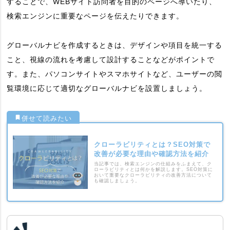
することで、WEBサイト訪問者を目的のページへ導いたり、
検索エンジンに重要なページを伝えたりできます。
グローバルナビを作成するときは、デザインや項目を統一する
こと、視線の流れを考慮して設計することなどがポイントで
す。また、パソコンサイトやスマホサイトなど、ユーザーの閲
覧環境に応じて適切なグローバルナビを設置しましょう。
クローラビリティとは？SEO対策で
改善が必要な理由や確認方法を紹介
当記事では、検索エンジンの仕組みをふまえて、ク
ローラビリティとは何かを解説します。SEO対策に
おいて重要なクローラビリティの改善方法について
も確認しましょう。