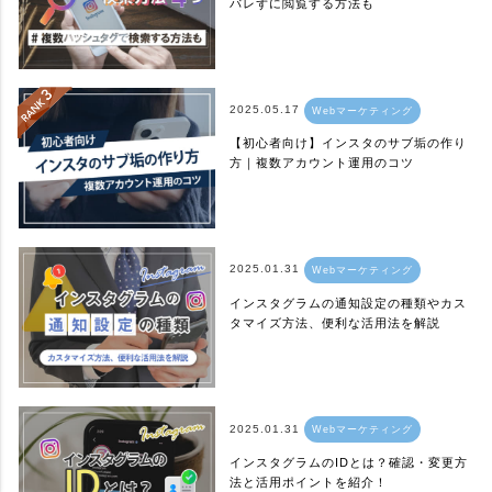
バレずに閲覧する方法も
2025.05.17
Webマーケティング
【初心者向け】インスタのサブ垢の作り
方｜複数アカウント運用のコツ
2025.01.31
Webマーケティング
インスタグラムの通知設定の種類やカス
タマイズ方法、便利な活用法を解説
2025.01.31
Webマーケティング
インスタグラムのIDとは？確認・変更方
法と活用ポイントを紹介！