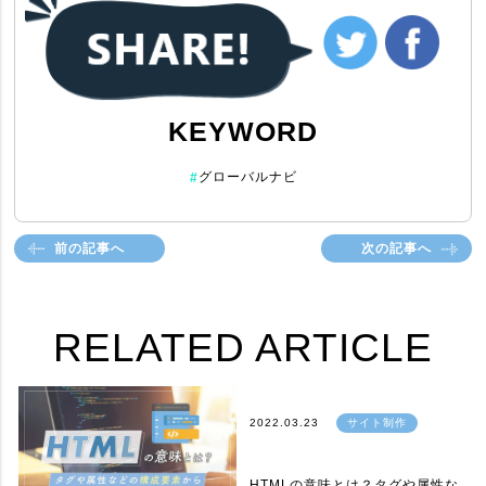
KEYWORD
グローバルナビ
#
前の記事へ
次の記事へ
RELATED ARTICLE
2022.03.23
サイト制作
HTMLの意味とは？タグや属性な