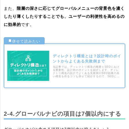
また、
階層の深さに応じてグローバルメニューの背景色を濃く
したり薄くしたりすることでも、ユーザーの利便性を高めるの
に効果的
です。
ディレクトリ構造とは？設計時のポイ
ントからよくある失敗例まで
当記事では、ディレクトリ構造の概要とSEOにおけ
る重要性、設計時のポイントを紹介します。ディレ
クトリ構造の設計でよくある失敗例やSEO効果の高
い構造を作るコツも併せて紹介するので、SEOに強
いWebサイトを作りたい人はぜひご覧ください。
2-4.グローバルナビの項目は7個以内にする