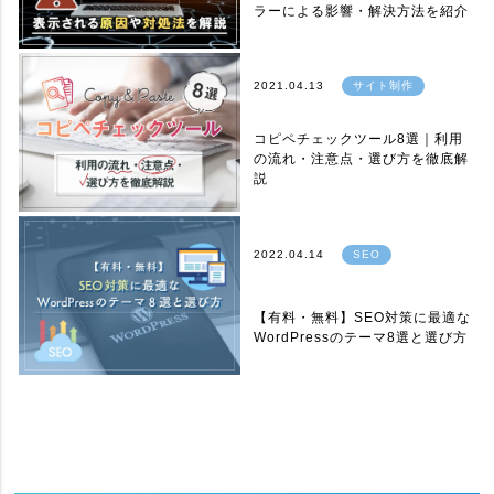
ラーによる影響・解決方法を紹介
2021.04.13
サイト制作
コピペチェックツール8選｜利用
の流れ・注意点・選び方を徹底解
説
2022.04.14
SEO
【有料・無料】SEO対策に最適な
WordPressのテーマ8選と選び方