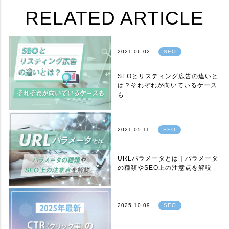
RELATED ARTICLE
2021.06.02
SEO
SEOとリスティング広告の違いと
は？それぞれが向いているケース
も
2021.05.11
SEO
URLパラメータとは｜パラメータ
の種類やSEO上の注意点を解説
2025.10.09
SEO