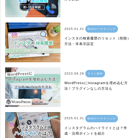
2025.01.31
Webマーケティング
インスタの検索履歴のリセット（削除）
方法・非表示設定
2023.09.29
サイト制作
WordPressにInstagramを埋め込む方
法！プラグインなしの方法も
2025.01.31
Webマーケティング
インスタグラムのハイライトとは？作
成・活用ポイントを紹介