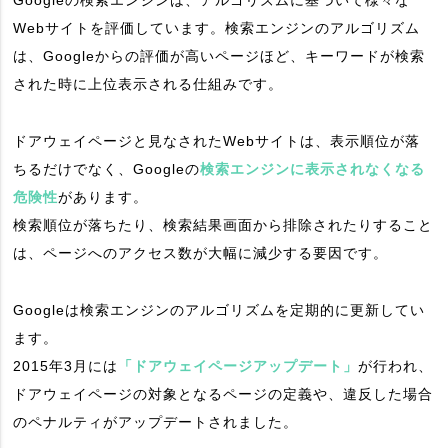
Googleの検索エンジンは、アルゴリズムに基づいて様々な
Webサイトを評価しています。検索エンジンのアルゴリズム
は、Googleからの評価が高いページほど、キーワードが検索
された時に上位表示される仕組みです。
ドアウェイページと見なされたWebサイトは、表示順位が落
ちるだけでなく、Googleの
検索エンジンに表示されなくなる
危険性
があります。
検索順位が落ちたり、検索結果画面から排除されたりすること
は、ページへのアクセス数が大幅に減少する要因です。
Googleは検索エンジンのアルゴリズムを定期的に更新してい
ます。
2015年3月には
「ドアウェイページアップデート」
が行われ、
ドアウェイページの対象となるページの定義や、違反した場合
のペナルティがアップデートされました。