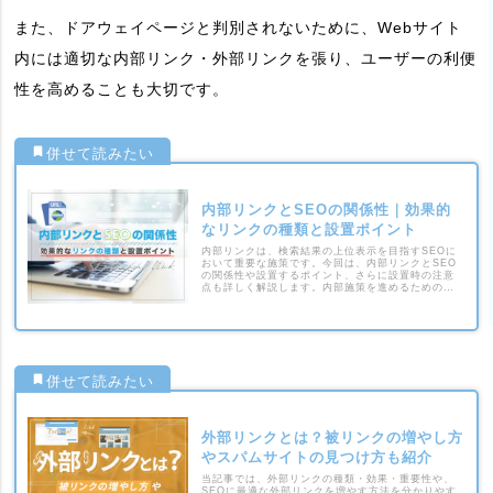
また、ドアウェイページと判別されないために、Webサイト
内には適切な内部リンク・外部リンクを張り、ユーザーの利便
性を高めることも大切です。
内部リンクとSEOの関係性｜効果的
なリンクの種類と設置ポイント
内部リンクは、検索結果の上位表示を目指すSEOに
おいて重要な施策です。今回は、内部リンクとSEO
の関係性や設置するポイント、さらに設置時の注意
点も詳しく解説します。内部施策を進めるための参
考として、ぜひ当記事をご覧ください。
外部リンクとは？被リンクの増やし方
やスパムサイトの見つけ方も紹介
当記事では、外部リンクの種類・効果・重要性や、
SEOに最適な外部リンクを増やす方法を分かりやす