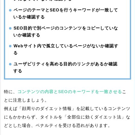
ページのテーマとSEOを行うキーワードが一致して
いるか確認する
SEO目的で別ページのコンテンツをコピーしていな
いか確認する
Webサイト内で孤立しているページがないか確認す
る
ユーザビリティを高める目的のリンクがあるか確認
する
特に、
コンテンツの内容とSEOのキーワードを一致させる
こ
とに注意しましょう。
例えば「顔周りのダイエット情報」を記載しているコンテンツ
にもかかわらず、タイトルを「全部位に効くダイエット法」な
どとした場合、ペナルティを受ける恐れがあります。