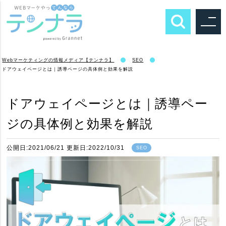
Webマーケティングの情報メディア【テンナラ】
SEO
ドアウェイページとは｜誘導ページの具体例と効果を解説
ドアウェイページとは｜誘導ペー
ジの具体例と効果を解説
公開日:2021/06/21 更新日:2022/10/31
SEO