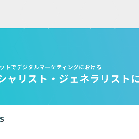
ットで
デジタルマーケティングにおける
シャリスト
・ジェネラリスト
S