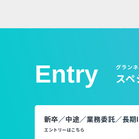
Entry
グランネ
スペ
新卒／中途／業務委託／長期I
エントリーはこちら