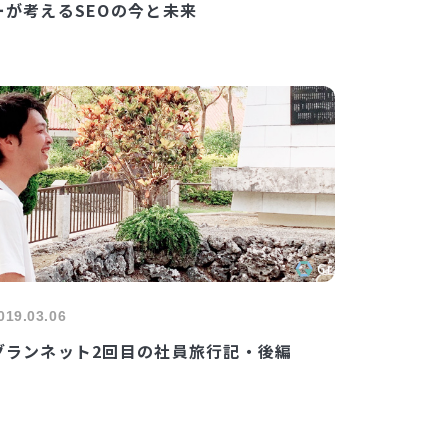
ーが考えるSEOの今と未来
019.03.06
グランネット2回目の社員旅行記・後編