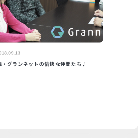
018.09.13
続・グランネットの愉快な仲間たち♪