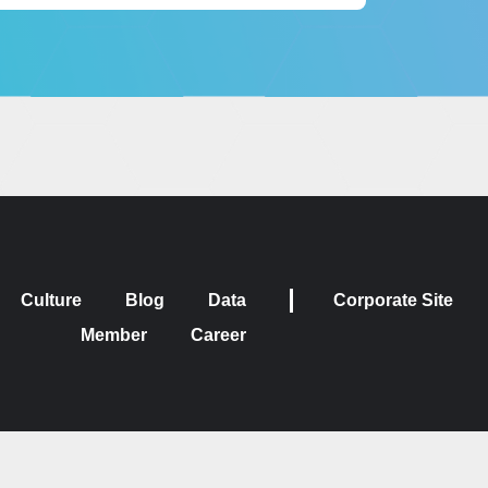
Culture
Blog
Data
Corporate Site
Member
Career
Site Map
Privacy Policy