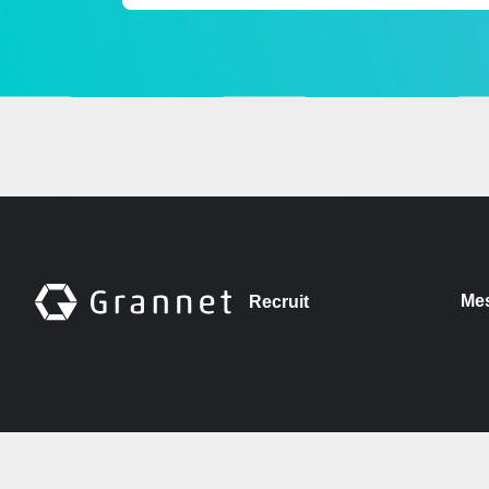
Me
Recruit
© Grannet Co., Ltd.
All rights reserved.