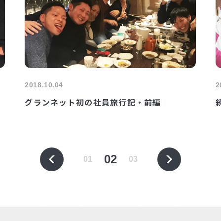
2018.10.04
2
グランネット初の社員旅行記・前編
02
01
03