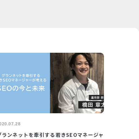
020.07.28
グランネットを牽引する若きSEOマネージャ