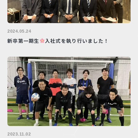
2024.05.24
新卒第一期生
入社式を執り行いました！
2023.11.02