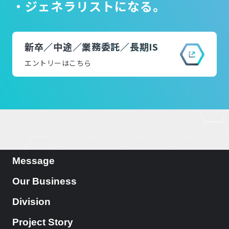
・ジェネラリストになる。
新卒／中途／業務委託／長期IS
エントリーはこちら
Message
Our Business
Division
Project Story