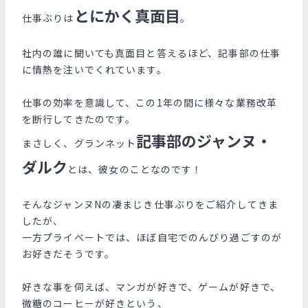
とにかく真面目
仕事ぶりは
。
社内の誰に聞いても真面目と答えるほど、記事部の仕事
に情熱を注いでくれています。
仕事の効率を意識して、この1年の間に様々な業務改革
を断行してきたのです。
記事部のジャンヌ・
まさしく、グランネット
ダルク
とは、彼女のことなのです！
そんなジャンヌNの凄まじき仕事ぶりをご紹介してきま
したが、
一方プライベートでは、ほぼ自宅でのんびり過ごすのが
お好きだそうです。
好きな事を伺えば、マンガが好きで、ゲームが好きで、
微糖のコーヒーが好きという、