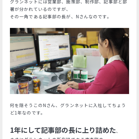
グランネットには営業部、施策部、制作部、記事部と部
署が分かれているのですが、
その一角である記事部の長が、Nさんなのです。
何を隠そうこのNさん、グランネットに入社してちょう
ど1年なのです。
1年にして記事部の長に上り詰めた
、