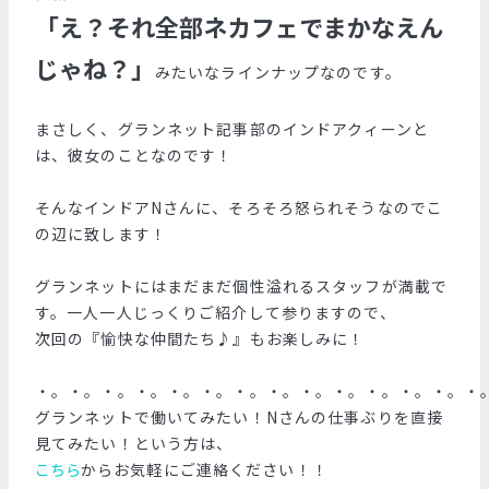
「え？それ全部ネカフェでまかなえん
じゃね？」
みたいなラインナップなのです。
まさしく、グランネット記事部のインドアクィーンと
は、彼女のことなのです！
そんなインドアNさんに、そろそろ怒られそうなのでこ
の辺に致します！
グランネットにはまだまだ個性溢れるスタッフが満載で
す。一人一人じっくりご紹介して参りますので、
次回の『愉快な仲間たち♪』もお楽しみに！
・。・。・。・。・。・。・。・。・。・。・。・。・。・
グランネットで働いてみたい！Nさんの仕事ぶりを直接
見てみたい！という方は、
こちら
からお気軽にご連絡ください！！