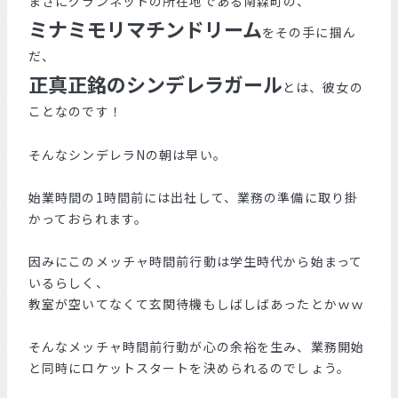
まさにグランネットの所在地である南森町の、
ミナミモリマチンドリーム
をその手に掴ん
だ、
正真正銘のシンデレラガール
とは、彼女の
ことなのです！
そんなシンデレラNの朝は早い。
始業時間の1時間前には出社して、業務の準備に取り掛
かっておられます。
因みにこのメッチャ時間前行動は学生時代から始まって
いるらしく、
教室が空いてなくて玄関待機もしばしばあったとかｗｗ
そんなメッチャ時間前行動が心の余裕を生み、業務開始
と同時にロケットスタートを決められるのでしょう。