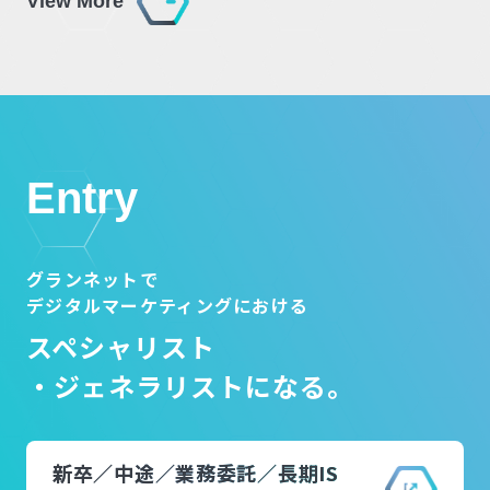
View More
Entry
グランネットで
デジタルマーケティングにおける
スペシャリスト
・ジェネラリストになる。
新卒／中途／業務委託／長期IS