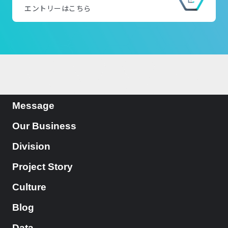
エントリーはこちら
Message
Our Business
Division
Project Story
Culture
Blog
Data