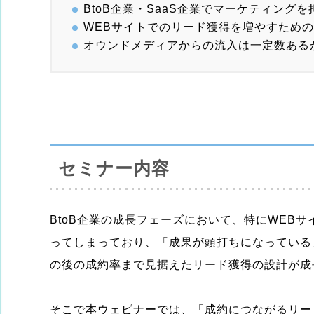
BtoB企業・SaaS企業でマーケティング
WEBサイトでのリード獲得を増やすため
オウンドメディアからの流入は一定数ある
セミナー内容
BtoB企業の成長フェーズにおいて、特にWE
ってしまっており、「成果が頭打ちになっている
の後の成約率まで見据えたリード獲得の設計が成
そこで本ウェビナーでは、「成約につながるリード