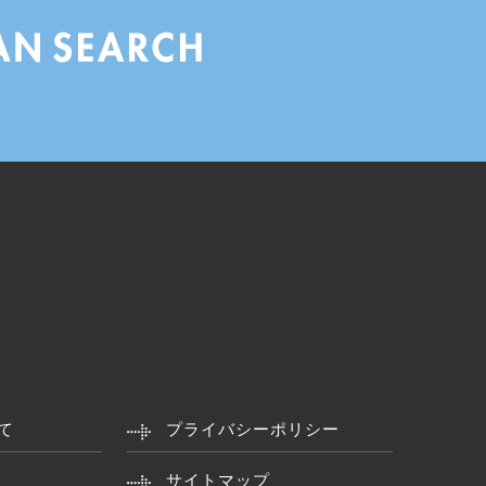
て
プライバシーポリシー
サイトマップ