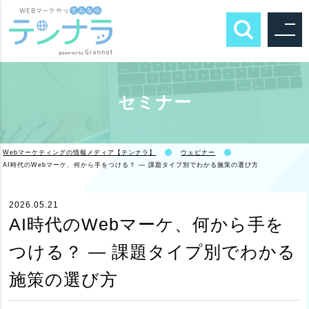
セミナー
Webマーケティングの情報メディア【テンナラ】
ウェビナー
AI時代のWebマーケ、何から手をつける？ — 課題タイプ別でわかる施策の選び方
2026.05.21
AI時代のWebマーケ、何から手を
つける？ — 課題タイプ別でわかる
施策の選び方