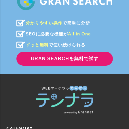
分かりやすい操作
で簡単に分析
SEOに必要な機能が
All in One
ずっと無料
で使い続けられる
GRAN SEARCHを無料で試す
CATEGORY