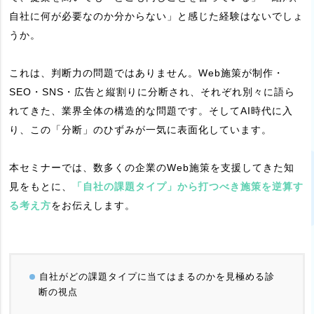
自社に何が必要なのか分からない」と感じた経験はないでしょ
うか。
これは、判断力の問題ではありません。Web施策が制作・
SEO・SNS・広告と縦割りに分断され、それぞれ別々に語ら
れてきた、業界全体の構造的な問題です。そしてAI時代に入
り、この「分断」のひずみが一気に表面化しています。
本セミナーでは、数多くの企業のWeb施策を支援してきた知
見をもとに、
「自社の課題タイプ」から打つべき施策を逆算す
る考え方
をお伝えします。
自社がどの課題タイプに当てはまるのかを見極める診
断の視点