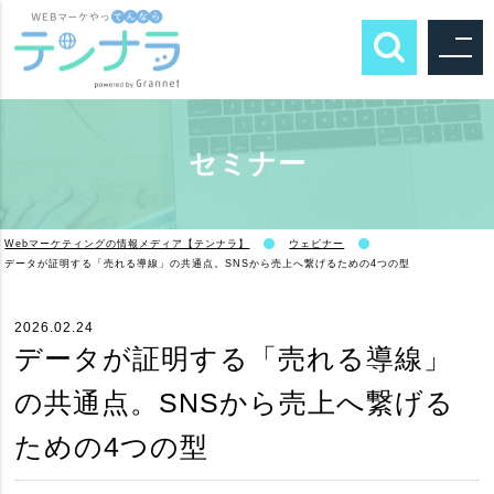
セミナー
Webマーケティングの情報メディア【テンナラ】
ウェビナー
データが証明する「売れる導線」の共通点。SNSから売上へ繋げるための4つの型
2026.02.24
データが証明する「売れる導線」
の共通点。SNSから売上へ繋げる
ための4つの型