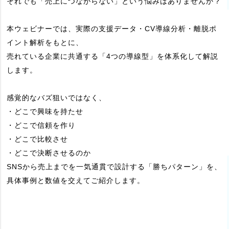
それでも「売上につながらない」という悩みはありませんか？
本ウェビナーでは、実際の支援データ・CV導線分析・離脱ポ
イント解析をもとに、
売れている企業に共通する「4つの導線型」を体系化して解説
します。
感覚的なバズ狙いではなく、
・どこで興味を持たせ
・どこで信頼を作り
・どこで比較させ
・どこで決断させるのか
SNSから売上までを一気通貫で設計する「勝ちパターン」を、
具体事例と数値を交えてご紹介します。