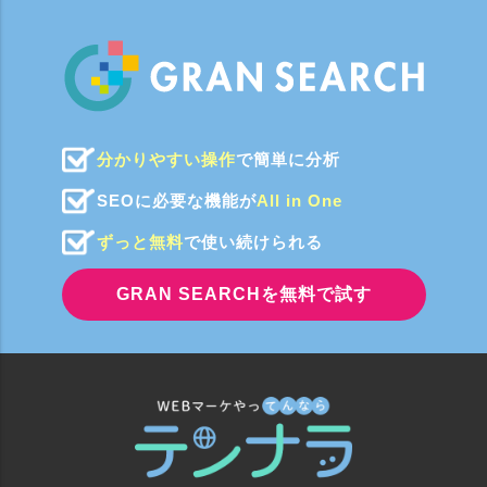
分かりやすい操作
で簡単に分析
SEOに必要な機能が
All in One
ずっと無料
で使い続けられる
GRAN SEARCHを無料で試す