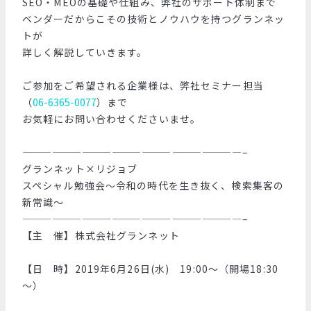
SEO・MEOの基礎や仕組み、弊社のサポート体制まで
ベンダーだからこその技術とノウハウを持つグランネッ
トが
詳しく解説していきます。
ご参加をご希望される企業様は、弊社セミナー担当
（
06-6365-0077
）まで
お気軽にお問い合わせくださいませ。
——————————————————————–
グランネット×リジョブ
スペシャル勉強会～令和の時代を生き抜く、検索集客の
新常識～
——————————————————————–
【主 催】株式会社グランネット
【日 時】2019年6月26日(水) 19:00～（開場18:30
～）