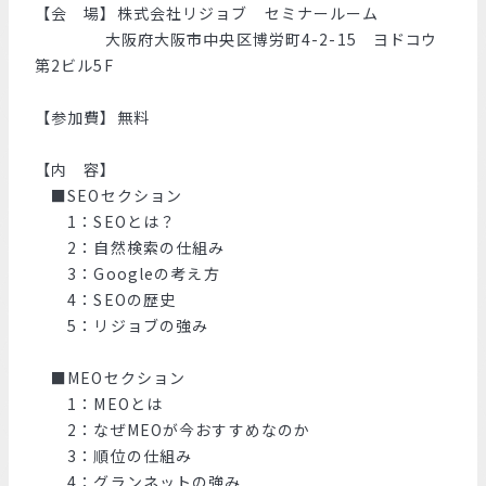
【会 場】株式会社リジョブ セミナールーム
大阪府大阪市中央区博労町4-2-15 ヨドコウ
第2ビル5F
【参加費】無料
【内 容】
■SEOセクション
1：SEOとは？
2：自然検索の仕組み
3：Googleの考え方
4：SEOの歴史
5：リジョブの強み
■MEOセクション
1：MEOとは
2：なぜMEOが今おすすめなのか
3：順位の仕組み
4：グランネットの強み