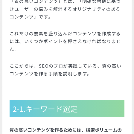
「質の高いコンテンツ」とは、「明確な根拠に基づ
きユーザーの悩みを解消するオリジナリティのある
コンテンツ」です。
これだけの要素を盛り込んだコンテンツを作成する
には、いくつかポイントを押さえなければなりませ
ん。
ここからは、SEOのプロが実践している、質の高い
コンテンツを作る手順を説明します。
2-1.キーワード選定
質の高いコンテンツを作るためには、検索ボリュームの