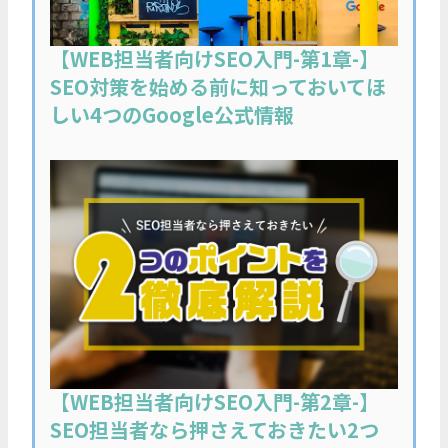
【WEB担当者向けSEO入門-第1章-】
SEO対策を始める前に知っておいてほ
しい4つのGoogle公式情報
【WEB担当者向けSEO入門-第2章-】
SEO担当者なら押さえておきたい2つ